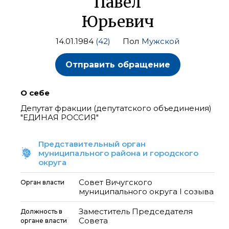
Павел
Юрьевич
14.01.1984
(42)
Пол
Мужской
Отправить обращение
О себе
Депутат фракции (депутатского объединения)
"ЕДИНАЯ РОССИЯ"
Представительный орган
муниципального района и городского
округа
Совет Вичугского
Орган власти
муниципального округа I созыва
Заместитель Председателя
Должность в
Совета
органе власти