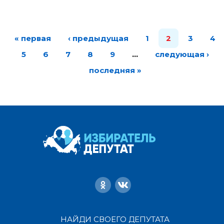
« первая
‹ предыдущая
1
2
3
4
5
6
7
8
9
…
следующая ›
последняя »
НАЙДИ СВОЕГО ДЕПУТАТА