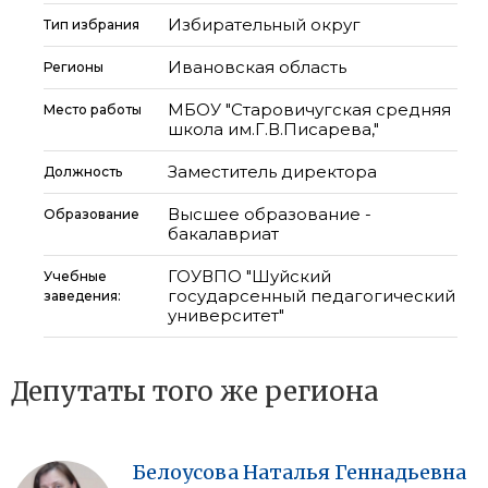
Избирательный округ
Тип избрания
Ивановская область
Регионы
МБОУ "Старовичугская средняя
Место работы
школа им.Г.В.Писарева,"
Заместитель директора
Должность
Высшее образование -
Образование
бакалавриат
ГОУВПО "Шуйский
Учебные
государсенный педагогический
заведения:
университет"
Депутаты того же региона
Белоусова
Наталья
Геннадьевна