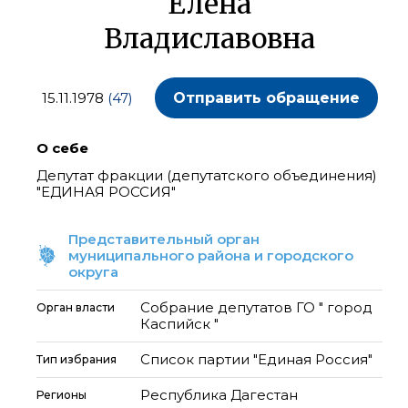
Елена
Владиславовна
15.11.1978
(47)
Отправить обращение
О себе
Депутат фракции (депутатского объединения)
"ЕДИНАЯ РОССИЯ"
Представительный орган
муниципального района и городского
округа
Собрание депутатов ГО " город
Орган власти
Каспийск "
Список партии "Единая Россия"
Тип избрания
Республика Дагестан
Регионы