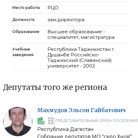
РЦО
Место работы
зам.директора
Должность
Высшее образование -
Образование
специалитет, магистратура
Республика Таджикистан г.
Учебные
Душанбе Российско-
заведения:
Таджикский (Славянский)
университет - 2002
Депутаты того же региона
Махмудов
Эльсон
Гайбатович
ПРЕДСТАВИТЕЛЬНЫЙ ОРГАН ПОСЕЛЕНИЯ
Республика Дагестан
Собрание депутатов МО "село Хнов"