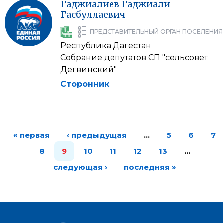
Гаджиалиев
Гаджиали
Гасбуллаевич
ПРЕДСТАВИТЕЛЬНЫЙ ОРГАН ПОСЕЛЕНИЯ
Республика Дагестан
Собрание депутатов СП "сельсовет
Дегвинский"
Сторонник
« первая
‹ предыдущая
…
5
6
7
8
9
10
11
12
13
…
следующая ›
последняя »