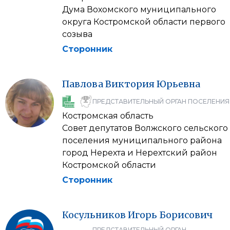
Дума Вохомского муниципального
округа Костромской области первого
созыва
Сторонник
Павлова
Виктория
Юрьевна
ПРЕДСТАВИТЕЛЬНЫЙ ОРГАН ПОСЕЛЕНИЯ
Костромская область
Совет депутатов Волжского сельского
поселения муниципального района
город Нерехта и Нерехтский район
Костромской области
Сторонник
Косульников
Игорь
Борисович
ПРЕДСТАВИТЕЛЬНЫЙ ОРГАН