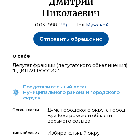
Дмитрий
Николаевич
10.03.1988
(38)
Пол
Мужской
Отправить обращение
О себе
Депутат фракции (депутатского объединения)
"ЕДИНАЯ РОССИЯ"
Представительный орган
муниципального района и городского
округа
Дума городского округа город
Орган власти
Буй Костромской области
восьмого созыва
Избирательный округ
Тип избрания