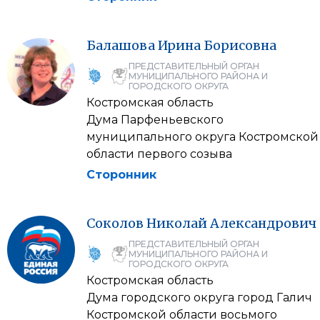
Балашова
Ирина
Борисовна
ПРЕДСТАВИТЕЛЬНЫЙ ОРГАН
МУНИЦИПАЛЬНОГО РАЙОНА И
ГОРОДСКОГО ОКРУГА
Костромская область
Дума Парфеньевского
муниципального округа Костромской
области первого созыва
Сторонник
Соколов
Николай
Александрович
ПРЕДСТАВИТЕЛЬНЫЙ ОРГАН
МУНИЦИПАЛЬНОГО РАЙОНА И
ГОРОДСКОГО ОКРУГА
Костромская область
Дума городского округа город Галич
Костромской области восьмого