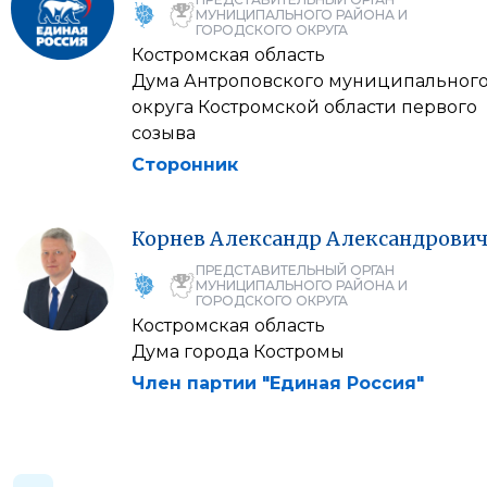
МУНИЦИПАЛЬНОГО РАЙОНА И
ГОРОДСКОГО ОКРУГА
Костромская область
Дума Антроповского муниципальног
округа Костромской области первого
созыва
Сторонник
Корнев
Александр
Александрови
ПРЕДСТАВИТЕЛЬНЫЙ ОРГАН
МУНИЦИПАЛЬНОГО РАЙОНА И
ГОРОДСКОГО ОКРУГА
Костромская область
Дума города Костромы
Член партии "Единая Россия"