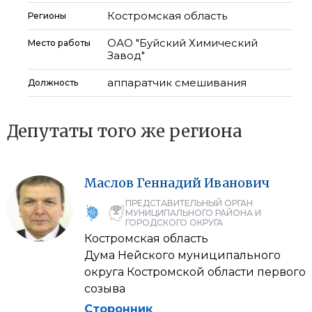
Костромская область
Регионы
ОАО "Буйский Химический
Место работы
Завод"
аппаратчик смешивания
Должность
Депутаты того же региона
Маслов
Геннадий
Иванович
ПРЕДСТАВИТЕЛЬНЫЙ ОРГАН
МУНИЦИПАЛЬНОГО РАЙОНА И
ГОРОДСКОГО ОКРУГА
Костромская область
Дума Нейского муниципального
округа Костромской области первого
созыва
Сторонник