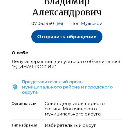
Владимир
Александрович
07.06.1960
(66)
Пол
Мужской
Отправить обращение
О себе
Депутат фракции (депутатского объединения)
"ЕДИНАЯ РОССИЯ"
Представительный орган
муниципального района и городского
округа
Совет депутатов первого
Орган власти
созыва Могочинского
муниципального округа
Избирательный округ
Тип избрания