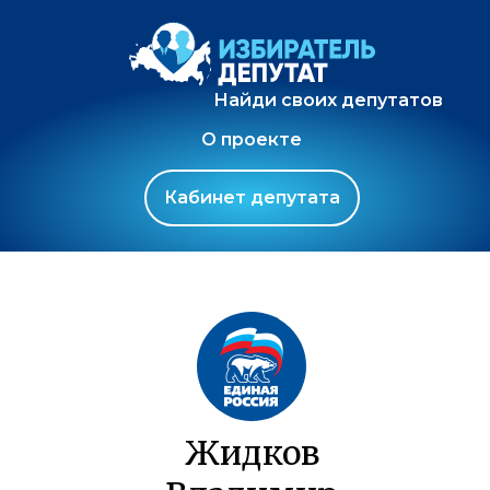
Найди своих депутатов
О проекте
Кабинет депутата
Жидков