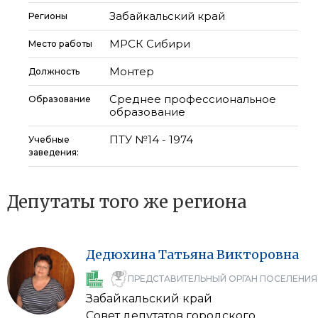
Забайкальский край
Регионы
МРСК Сибири
Место работы
Монтер
Должность
Среднее профессиональное
Образование
образование
ПТУ №14 - 1974
Учебные
заведения:
Депутаты того же региона
Дедюхина
Татьяна
Викторовна
ПРЕДСТАВИТЕЛЬНЫЙ ОРГАН ПОСЕЛЕНИЯ
Забайкальский край
Совет депутатов городского