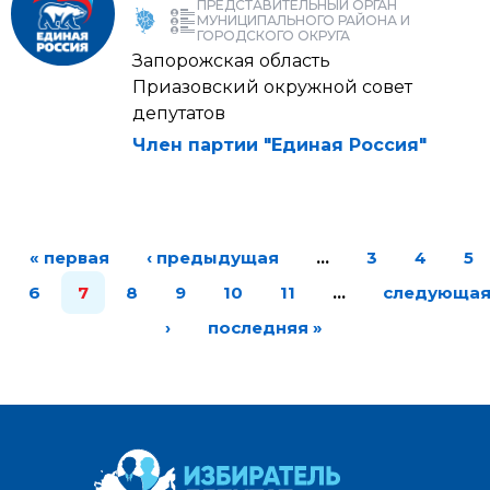
ПРЕДСТАВИТЕЛЬНЫЙ ОРГАН
МУНИЦИПАЛЬНОГО РАЙОНА И
ГОРОДСКОГО ОКРУГА
Запорожская область
Приазовский окружной совет
депутатов
Член партии "Единая Россия"
« первая
‹ предыдущая
…
3
4
5
6
7
8
9
10
11
…
следующа
›
последняя »