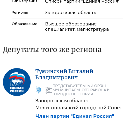
Список партии "Единая Россия"
Тип избрания
Запорожская область
Регионы
Высшее образование -
Образование
специалитет, магистратура
Депутаты того же региона
Туминский
Виталий
Владимирович
ПРЕДСТАВИТЕЛЬНЫЙ ОРГАН
МУНИЦИПАЛЬНОГО РАЙОНА И
ГОРОДСКОГО ОКРУГА
Запорожская область
Мелитопольский городской Совет
Член партии "Единая Россия"