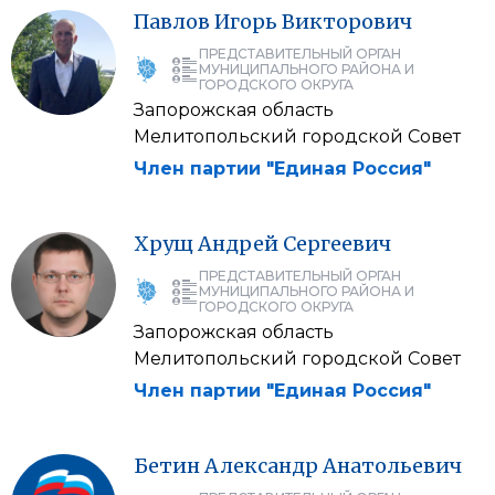
Павлов
Игорь
Викторович
ПРЕДСТАВИТЕЛЬНЫЙ ОРГАН
МУНИЦИПАЛЬНОГО РАЙОНА И
ГОРОДСКОГО ОКРУГА
Запорожская область
Мелитопольский городской Совет
Член партии "Единая Россия"
Хрущ
Андрей
Сергеевич
ПРЕДСТАВИТЕЛЬНЫЙ ОРГАН
МУНИЦИПАЛЬНОГО РАЙОНА И
ГОРОДСКОГО ОКРУГА
Запорожская область
Мелитопольский городской Совет
Член партии "Единая Россия"
Бетин
Александр
Анатольевич