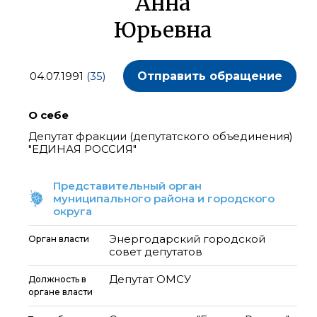
Анна
Юрьевна
04.07.1991
(35)
Отправить обращение
О себе
Депутат фракции (депутатского объединения)
"ЕДИНАЯ РОССИЯ"
Представительный орган
муниципального района и городского
округа
Энергодарский городской
Орган власти
совет депутатов
Депутат ОМСУ
Должность в
органе власти