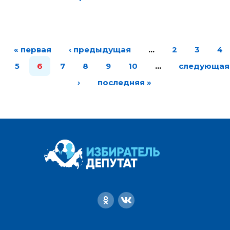
« первая
‹ предыдущая
…
2
3
4
5
6
7
8
9
10
…
следующая
›
последняя »