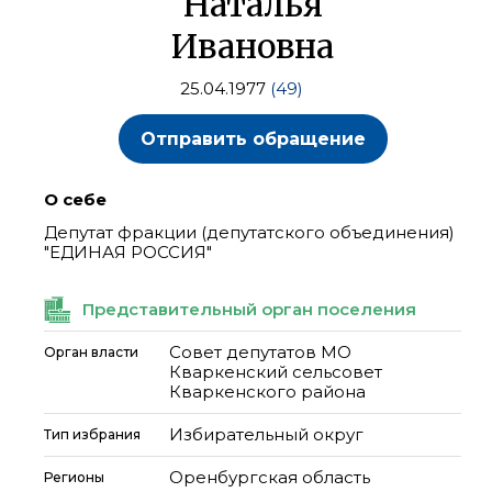
Наталья
Ивановна
25.04.1977
(49)
Отправить обращение
О себе
Депутат фракции (депутатского объединения)
"ЕДИНАЯ РОССИЯ"
Представительный орган поселения
Совет депутатов МО
Орган власти
Кваркенский сельсовет
Кваркенского района
Избирательный округ
Тип избрания
Оренбургская область
Регионы