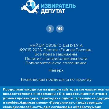
НАЙДИ СВОЕГО ДЕПУТАТА
©2015-2026, Партия «Единая Россия».
Все права защищены.
Политика конфиденциальности
Пользовательское соглашение
Наверх
Техническая поддержка по проекту
Продолжая находится на данном сайте, вы соглашаетесь на
Продолжая находиться на данном сайте, вы соглашаетесь на
предоставление информации об ip-адресе, имени и стране
предоставление информации об ip-адресе, имени и стране домен
домена провайдера, переходах с одной страницы на другую
провайдера, переходах с одной страницы на другую и cookies.
и cookies.
Нажимая кнопку «Продолжить», я подтверждаю
свою дееспособность, даю согласие на обработку моих