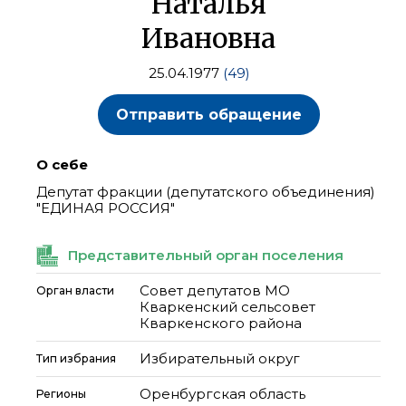
Наталья
Ивановна
25.04.1977
(49)
Отправить обращение
О себе
Депутат фракции (депутатского объединения)
"ЕДИНАЯ РОССИЯ"
Представительный орган поселения
Совет депутатов МО
Орган власти
Кваркенский сельсовет
Кваркенского района
Избирательный округ
Тип избрания
Оренбургская область
Регионы