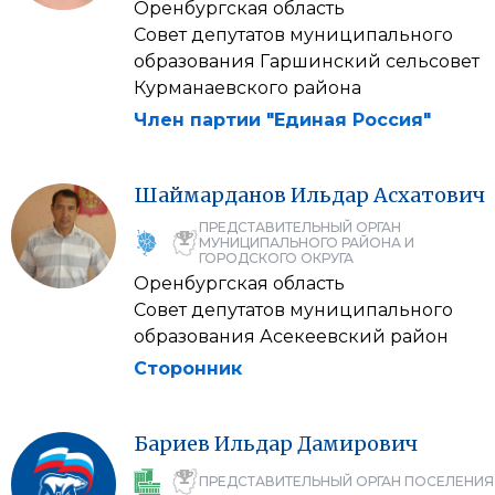
Оренбургская область
Совет депутатов муниципального
образования Гаршинский сельсовет
Курманаевского района
Член партии "Единая Россия"
Шаймарданов
Ильдар
Асхатович
ПРЕДСТАВИТЕЛЬНЫЙ ОРГАН
МУНИЦИПАЛЬНОГО РАЙОНА И
ГОРОДСКОГО ОКРУГА
Оренбургская область
Совет депутатов муниципального
образования Асекеевский район
Сторонник
Бариев
Ильдар
Дамирович
ПРЕДСТАВИТЕЛЬНЫЙ ОРГАН ПОСЕЛЕНИЯ