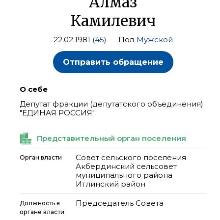
Алмаз
Камилевич
22.02.1981
(45)
Пол
Мужской
Отправить обращение
О себе
Депутат фракции (депутатского объединения)
"ЕДИНАЯ РОССИЯ"
Представительный орган поселения
Совет сельского поселения
Орган власти
Акбердинский сельсовет
муниципального района
Иглинский район
Председатель Совета
Должность в
органе власти