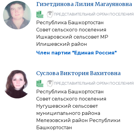
Гизетдинова
Лилия
Магауяновна
ПРЕДСТАВИТЕЛЬНЫЙ ОРГАН ПОСЕЛЕНИЯ
Республика Башкортостан
Совет сельского поселения
Ишкаровский сельсовет МР
Илишевский район
Член партии "Единая Россия"
Суслова
Виктория
Вахитовна
ПРЕДСТАВИТЕЛЬНЫЙ ОРГАН ПОСЕЛЕНИЯ
Республика Башкортостан
Совет сельского поселения
Нугушевский сельсовет
муниципального района
Мелезовский район Республики
Башкортостан