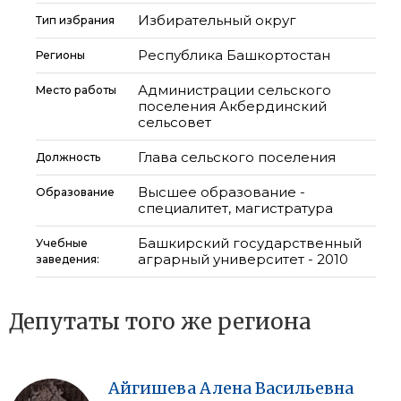
Избирательный округ
Тип избрания
Республика Башкортостан
Регионы
Администрации сельского
Место работы
поселения Акбердинский
сельсовет
Глава сельского поселения
Должность
Высшее образование -
Образование
специалитет, магистратура
Башкирский государственный
Учебные
аграрный университет - 2010
заведения:
Депутаты того же региона
Айгишева
Алена
Васильевна