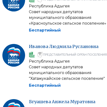
Республика Адыгея
Совет народных депутатов
муниципального образования
«Красноульское сельское поселение»
Беспартийный
Иванова
Людмила
Руслановна
ПРЕДСТАВИТЕЛЬНЫЙ ОРГАН ПОСЕЛЕНИЯ
Республика Адыгея
Совет народных депутатов
муниципального образования
"Хатажукайское сельское поселение"
Беспартийный
Бгуашева
Анжела
Муратовна