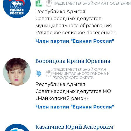
ПРЕДСТАВИТЕЛЬНЫЙ ОРГАН ПОСЕЛЕНИЯ
Республика Адыгея
Совет народных депутатов
муниципального образования
«Уляпское сельское поселение»
Член партии "Единая Россия"
Воронцова
Ирина
Юрьевна
ПРЕДСТАВИТЕЛЬНЫЙ ОРГАН
МУНИЦИПАЛЬНОГО РАЙОНА И
ГОРОДСКОГО ОКРУГА
Республика Адыгея
Совет народных депутатов МО
«Майкопский район»
Член партии "Единая Россия"
Казанчиев
Юрий
Аскерович