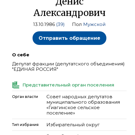
Денис
Александрович
13.10.1986
(39)
Пол
Мужской
Отправить обращение
О себе
Депутат фракции (депутатского объединения)
"ЕДИНАЯ РОССИЯ"
Представительный орган поселения
Совет народных депутатов
Орган власти
муниципального образования
«Гиагинское сельское
поселение»
Избирательный округ
Тип избрания