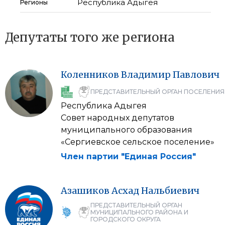
Республика Адыгея
Регионы
Депутаты того же региона
Коленников
Владимир
Павлович
ПРЕДСТАВИТЕЛЬНЫЙ ОРГАН ПОСЕЛЕНИЯ
Республика Адыгея
Совет народных депутатов
муниципального образования
«Сергиевское сельское поселение»
Член партии "Единая Россия"
Азашиков
Асхад
Нальбиевич
ПРЕДСТАВИТЕЛЬНЫЙ ОРГАН
МУНИЦИПАЛЬНОГО РАЙОНА И
ГОРОДСКОГО ОКРУГА