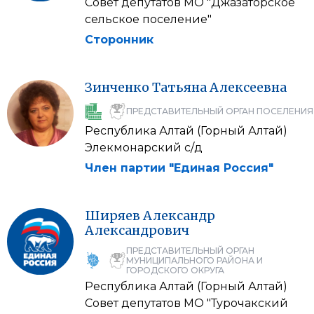
Совет депутатов МО "Джазаторское
сельское поселение"
Сторонник
Зинченко
Татьяна
Алексеевна
ПРЕДСТАВИТЕЛЬНЫЙ ОРГАН ПОСЕЛЕНИЯ
Республика Алтай (Горный Алтай)
Элекмонарский с/д
Член партии "Единая Россия"
Ширяев
Александр
Александрович
ПРЕДСТАВИТЕЛЬНЫЙ ОРГАН
МУНИЦИПАЛЬНОГО РАЙОНА И
ГОРОДСКОГО ОКРУГА
Республика Алтай (Горный Алтай)
Совет депутатов МО "Турочакский