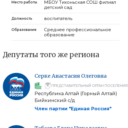
МБОУ Тихоньская СОШ филиал
Место работы
детский сад
воспитатель
Должность
Среднее профессиональное
Образование
образование
Депутаты того же региона
Серке
Анастасия
Олеговна
ПРЕДСТАВИТЕЛЬНЫЙ ОРГАН ПОСЕЛЕНИЯ
Республика Алтай (Горный Алтай)
Бийкинский с/д
Член партии "Единая Россия"