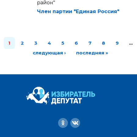
район"
Член партии "Единая Россия"
1
2
3
4
5
6
7
8
9
…
следующая ›
последняя »