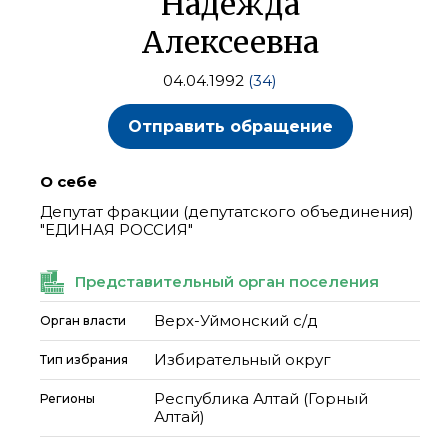
Надежда
Алексеевна
04.04.1992
(34)
Отправить обращение
О себе
Депутат фракции (депутатского объединения)
"ЕДИНАЯ РОССИЯ"
Представительный орган поселения
Верх-Уймонский с/д
Орган власти
Избирательный округ
Тип избрания
Республика Алтай (Горный
Регионы
Алтай)