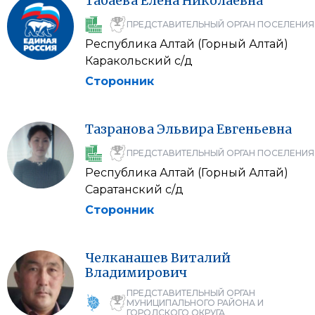
Табаева
Елена
Николаевна
ПРЕДСТАВИТЕЛЬНЫЙ ОРГАН ПОСЕЛЕНИЯ
Республика Алтай (Горный Алтай)
Каракольский с/д
Сторонник
Тазранова
Эльвира
Евгеньевна
ПРЕДСТАВИТЕЛЬНЫЙ ОРГАН ПОСЕЛЕНИЯ
Республика Алтай (Горный Алтай)
Саратанский с/д
Сторонник
Челканашев
Виталий
Владимирович
ПРЕДСТАВИТЕЛЬНЫЙ ОРГАН
МУНИЦИПАЛЬНОГО РАЙОНА И
ГОРОДСКОГО ОКРУГА