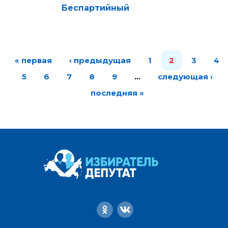
Беспартийный
« первая
‹ предыдущая
1
2
3
4
5
6
7
8
9
…
следующая ›
последняя »