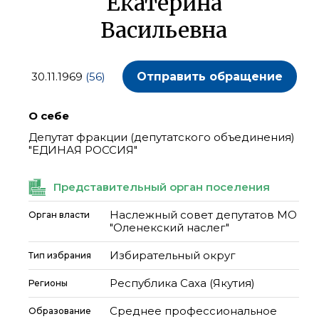
Екатерина
Васильевна
30.11.1969
(56)
Отправить обращение
О себе
Депутат фракции (депутатского объединения)
"ЕДИНАЯ РОССИЯ"
Представительный орган поселения
Наслежный совет депутатов МО
Орган власти
"Оленекский наслег"
Избирательный округ
Тип избрания
Республика Саха (Якутия)
Регионы
Среднее профессиональное
Образование