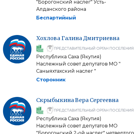
"Борогонский наслег" Усть-
Алданского района
Беспартийный
Хохлова
Галина
Дмитриевна
ПРЕДСТАВИТЕЛЬНЫЙ ОРГАН ПОСЕЛЕНИЯ
Республика Саха (Якутия)
Наслежный совет депутатов МО "
Саныяхтахский наслег "
Сторонник
Скрыбыкина
Вера
Сергеевна
ПРЕДСТАВИТЕЛЬНЫЙ ОРГАН ПОСЕЛЕНИЯ
Республика Саха (Якутия)
Наслежный совет депутатов МО
"Борогонский 2-ой наслег" четвертого