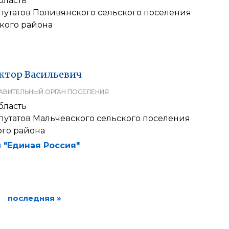
бласть
путатов Поливянского сельского поселения
кого района
ктор
Васильевич
АВИТЕЛЬНЫЙ ОРГАН ПОСЕЛЕНИЯ
бласть
путатов Мальчевского сельского поселения
го района
 "Единая Россия"
последняя »