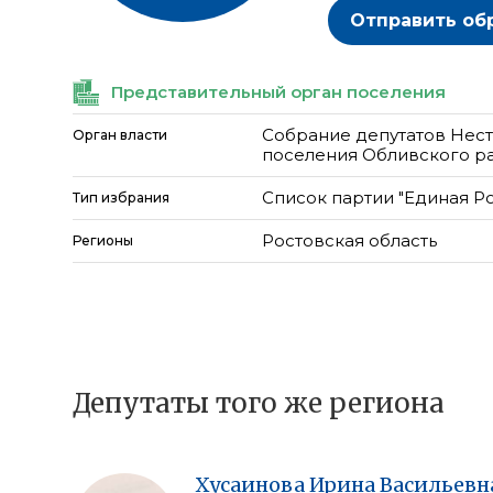
Отправить об
Представительный орган поселения
Собрание депутатов Нест
Орган власти
поселения Обливского р
Список партии "Единая Р
Тип избрания
Ростовская область
Регионы
Депутаты того же региона
Хусаинова
Ирина
Васильевн