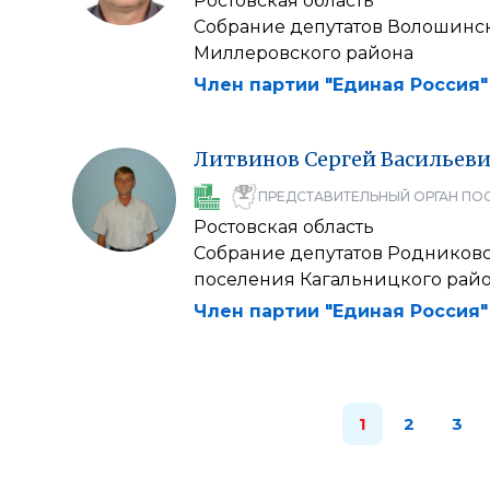
Ростовская область
Собрание депутатов Волошинск
Миллеровского района
Член партии "Единая Россия"
Литвинов
Сергей
Васильев
ПРЕДСТАВИТЕЛЬНЫЙ ОРГАН ПО
Ростовская область
Собрание депутатов Родниковс
поселения Кагальницкого рай
Член партии "Единая Россия"
1
2
3