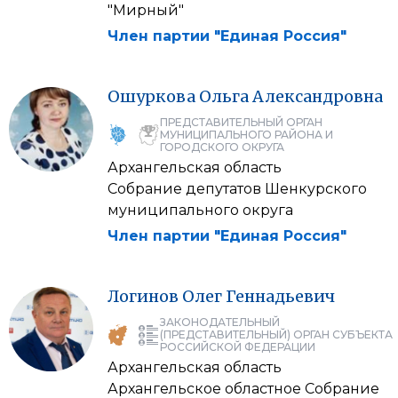
"Мирный"
Член партии "Единая Россия"
Ошуркова
Ольга
Александровна
ПРЕДСТАВИТЕЛЬНЫЙ ОРГАН
МУНИЦИПАЛЬНОГО РАЙОНА И
ГОРОДСКОГО ОКРУГА
Архангельская область
Собрание депутатов Шенкурского
муниципального округа
Член партии "Единая Россия"
Логинов
Олег
Геннадьевич
ЗАКОНОДАТЕЛЬНЫЙ
(ПРЕДСТАВИТЕЛЬНЫЙ) ОРГАН СУБЪЕКТА
РОССИЙСКОЙ ФЕДЕРАЦИИ
Архангельская область
Архангельское областное Собрание