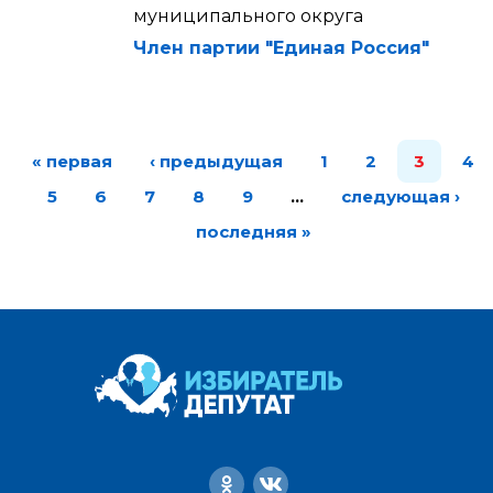
муниципального округа
Член партии "Единая Россия"
« первая
‹ предыдущая
1
2
3
4
5
6
7
8
9
…
следующая ›
последняя »