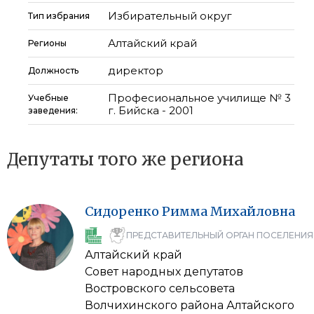
Избирательный округ
Тип избрания
Алтайский край
Регионы
директор
Должность
Професиональное училище № 3
Учебные
г. Бийска - 2001
заведения:
Депутаты того же региона
Сидоренко
Римма
Михайловна
ПРЕДСТАВИТЕЛЬНЫЙ ОРГАН ПОСЕЛЕНИЯ
Алтайский край
Совет народных депутатов
Востровского сельсовета
Волчихинского района Алтайского