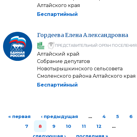
Алтайского края
Беспартийный
Гордеева
Елена
Александровна
ПРЕДСТАВИТЕЛЬНЫЙ ОРГАН ПОСЕЛЕНИЯ
Алтайский край
Собрание депутатов
Новотырышкинского сельсовета
Смоленского района Алтайского края
Беспартийный
« первая
‹ предыдущая
…
4
5
6
7
8
9
10
11
12
…
следующая ›
последняя »