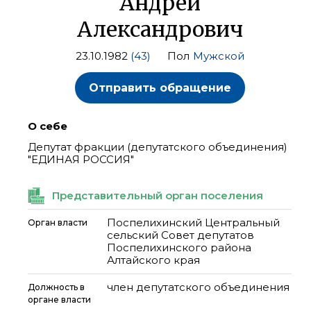
Андрей
Александрович
23.10.1982
(43)
Пол
Мужской
Отправить обращение
О себе
Депутат фракции (депутатского объединения)
"ЕДИНАЯ РОССИЯ"
Представительный орган поселения
Поспелихинский Центральный
Орган власти
сельский Совет депутатов
Поспелихинского района
Алтайского края
член депутатского объединения
Должность в
органе власти