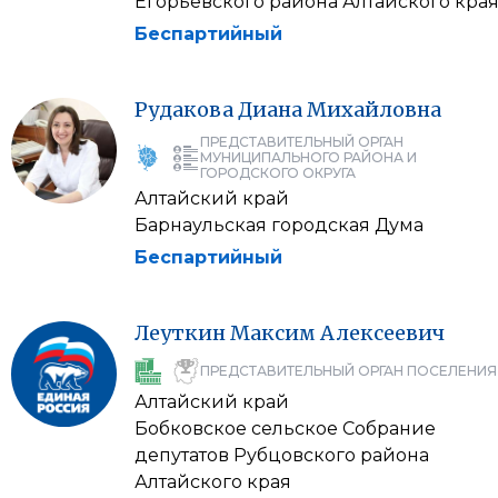
Егорьевского района Алтайского кра
Беспартийный
Рудакова
Диана
Михайловна
ПРЕДСТАВИТЕЛЬНЫЙ ОРГАН
МУНИЦИПАЛЬНОГО РАЙОНА И
ГОРОДСКОГО ОКРУГА
Алтайский край
Барнаульская городская Дума
Беспартийный
Леуткин
Максим
Алексеевич
ПРЕДСТАВИТЕЛЬНЫЙ ОРГАН ПОСЕЛЕНИЯ
Алтайский край
Бобковское сельское Собрание
депутатов Рубцовского района
Алтайского края