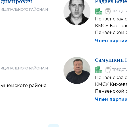
адимирович
Радаев
Вяче
НИЦИПАЛЬНОГО РАЙОНА И
ПРЕДСТ
Пензенская 
КМСУ Каргал
Пензенской 
Член партии
Самушкин
НИЦИПАЛЬНОГО РАЙОНА И
ПРЕДСТ
Пензенская 
КМСУ Кижева
мышейского района
Пензенской 
Член партии