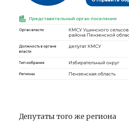
Представительный орган поселения
КМСУ Ушинского сельсов
Орган власти
района Пензенской обла
депутат КМСУ
Должность в органе
власти
Избирательный округ
Тип избрания
Пензенская область
Регионы
Депутаты того же региона