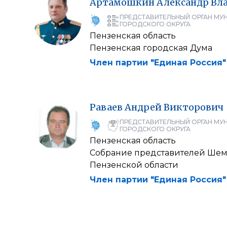
Артамошкин
Александр
Вл
ПРЕДСТАВИТЕЛЬНЫЙ ОРГАН МУ
ГОРОДСКОГО ОКРУГА
Пензенская область
Пензенская городская Дума
Член партии "Единая Россия"
Раваев
Андрей
Викторович
ПРЕДСТАВИТЕЛЬНЫЙ ОРГАН МУ
ГОРОДСКОГО ОКРУГА
Пензенская область
Собрание представителей Ше
Пензенской области
Член партии "Единая Россия"