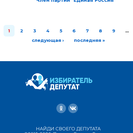
Член партии "Единая Россия"
1
2
3
4
5
6
7
8
9
…
следующая ›
последняя »
НАЙДИ СВОЕГО ДЕПУТАТА