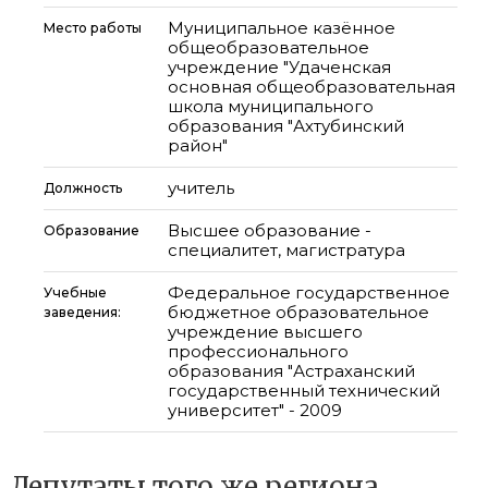
Муниципальное казённое
Место работы
общеобразовательное
учреждение "Удаченская
основная общеобразовательная
школа муниципального
образования "Ахтубинский
район"
учитель
Должность
Высшее образование -
Образование
специалитет, магистратура
Федеральное государственное
Учебные
бюджетное образовательное
заведения:
учреждение высшего
профессионального
образования "Астраханский
государственный технический
университет" - 2009
Депутаты того же региона