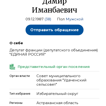
Дамир
Иманбаевич
09.12.1987
(38)
Пол
Мужской
Отправить обращение
О себе
Депутат фракции (депутатского объединения)
"ЕДИНАЯ РОССИЯ"
Представительный орган поселения
Совет муниципального
Орган власти
образования "Удаченский
сельсовет"
Избирательный округ
Тип избрания
Астраханская область
Регионы