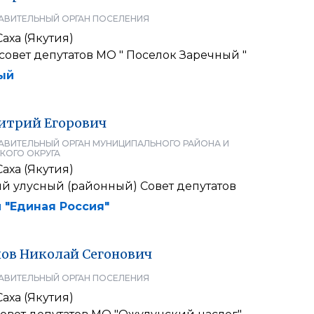
АВИТЕЛЬНЫЙ ОРГАН ПОСЕЛЕНИЯ
аха (Якутия)
овет депутатов МО " Поселок Заречный "
ый
итрий
Егорович
АВИТЕЛЬНЫЙ ОРГАН МУНИЦИПАЛЬНОГО РАЙОНА И
КОГО ОКРУГА
аха (Якутия)
й улусный (районный) Совет депутатов
 "Единая Россия"
нов
Николай
Сегонович
АВИТЕЛЬНЫЙ ОРГАН ПОСЕЛЕНИЯ
аха (Якутия)