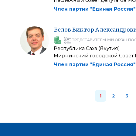
Наслежный совет депутатов МО
Член партии "Единая Россия"
Белов
Виктор
Александров
ПРЕДСТАВИТЕЛЬНЫЙ ОРГАН ПО
Республика Саха (Якутия)
Мирнинский городской Совет 
Член партии "Единая Россия"
1
2
3