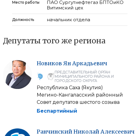
ПАО Сургутнефтегаз БПТОиКО
Место работы
Витимский цех
начальник отдела
Должность
Депутаты того же региона
Новиков
Ян
Аркадьевич
ПРЕДСТАВИТЕЛЬНЫЙ ОРГАН
МУНИЦИПАЛЬНОГО РАЙОНА И
ГОРОДСКОГО ОКРУГА
Республика Саха (Якутия)
Мегино-Кангаласский районный
Совет депутатов шестого созыва
Беспартийный
Ранчинский
Николай
Алексеевич