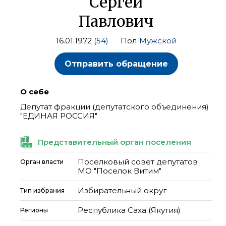
Сергей
Павлович
16.01.1972
(54)
Пол
Мужской
Отправить обращение
О себе
Депутат фракции (депутатского объединения)
"ЕДИНАЯ РОССИЯ"
Представительный орган поселения
Поселковый совет депутатов
Орган власти
МО "Поселок Витим"
Избирательный округ
Тип избрания
Республика Саха (Якутия)
Регионы