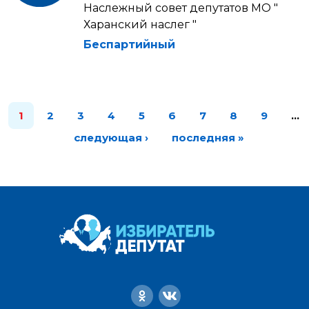
Наслежный совет депутатов МО "
Харанский наслег "
Беспартийный
1
2
3
4
5
6
7
8
9
…
следующая ›
последняя »