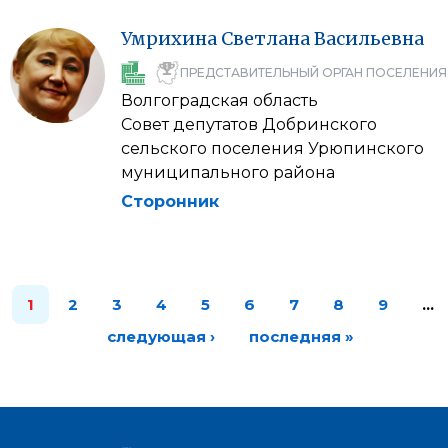
Умрихина
Светлана
Васильевна
ПРЕДСТАВИТЕЛЬНЫЙ ОРГАН ПОСЕЛЕНИЯ
Волгоградская область
Совет депутатов Добринского
сельского поселения Урюпинского
муниципального района
Сторонник
1
2
3
4
5
6
7
8
9
…
следующая ›
последняя »