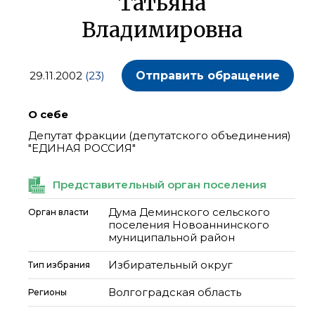
Татьяна
Владимировна
29.11.2002
(23)
Отправить обращение
О себе
Депутат фракции (депутатского объединения)
"ЕДИНАЯ РОССИЯ"
Представительный орган поселения
Дума Деминского сельского
Орган власти
поселения Новоаннинского
муниципальной район
Избирательный округ
Тип избрания
Волгоградская область
Регионы