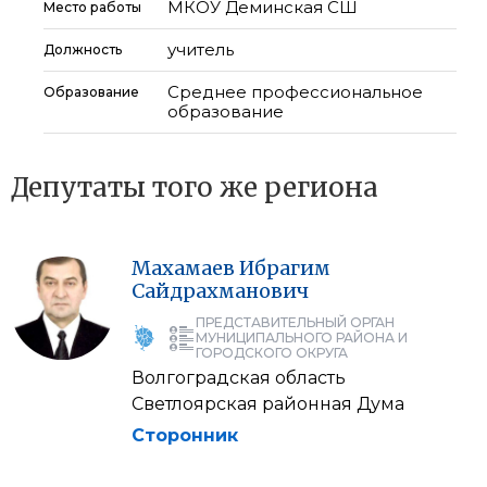
МКОУ Деминская СШ
Место работы
учитель
Должность
Среднее профессиональное
Образование
образование
Депутаты того же региона
Махамаев
Ибрагим
Сайдрахманович
ПРЕДСТАВИТЕЛЬНЫЙ ОРГАН
МУНИЦИПАЛЬНОГО РАЙОНА И
ГОРОДСКОГО ОКРУГА
Волгоградская область
Светлоярская районная Дума
Сторонник