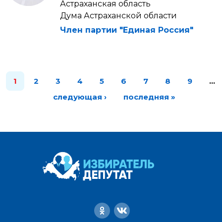
Астраханская область
Дума Астраханской области
Член партии "Единая Россия"
1
2
3
4
5
6
7
8
9
…
следующая ›
последняя »