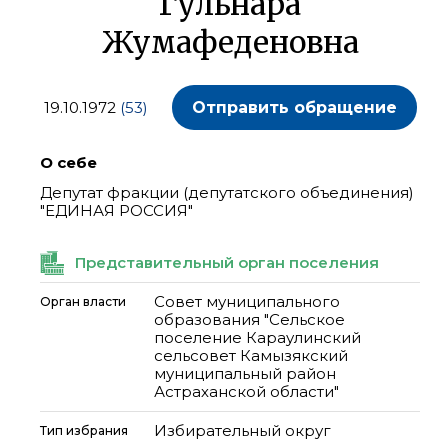
Гульнара
Жумафеденовна
19.10.1972
(53)
Отправить обращение
О себе
Депутат фракции (депутатского объединения)
"ЕДИНАЯ РОССИЯ"
Представительный орган поселения
Совет муниципального
Орган власти
образования "Сельское
поселение Караулинский
сельсовет Камызякский
муниципальный район
Астраханской области"
Избирательный округ
Тип избрания