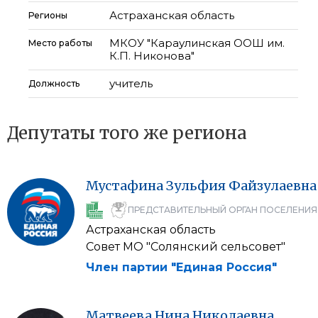
Астраханская область
Регионы
МКОУ "Караулинская ООШ им.
Место работы
К.П. Никонова"
учитель
Должность
Депутаты того же региона
Мустафина
Зульфия
Файзулаевна
ПРЕДСТАВИТЕЛЬНЫЙ ОРГАН ПОСЕЛЕНИЯ
Астраханская область
Совет МО "Солянский сельсовет"
Член партии "Единая Россия"
Матвеева
Нина
Николаевна