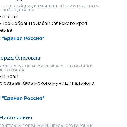
ДАТЕЛЬНЫЙ (ПРЕДСТАВИТЕЛЬНЫЙ) ОРГАН СУБЪЕКТА
СКОЙ ФЕДЕРАЦИИ
ий край
ьное Cобрание Забайкальского края
озыва
 "Единая Россия"
тория
Олеговна
АВИТЕЛЬНЫЙ ОРГАН МУНИЦИПАЛЬНОГО РАЙОНА И
КОГО ОКРУГА
ий край
го созыва Карымского муниципального
 "Единая Россия"
Николаевич
АВИТЕЛЬНЫЙ ОРГАН МУНИЦИПАЛЬНОГО РАЙОНА И