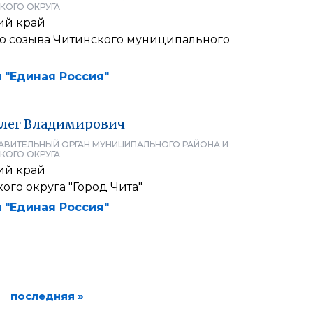
КОГО ОКРУГА
ий край
го созыва Читинского муниципального
 "Единая Россия"
лег
Владимирович
АВИТЕЛЬНЫЙ ОРГАН МУНИЦИПАЛЬНОГО РАЙОНА И
КОГО ОКРУГА
ий край
ого округа "Город Чита"
 "Единая Россия"
последняя »