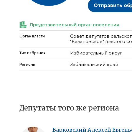
Отправить об
Представительный орган поселения
Совет депутатов сельско
Орган власти
"Казановское" шестого с
Избирательный округ
Тип избрания
Забайкальский край
Регионы
Депутаты того же региона
Барковский
Алексей
Евгень