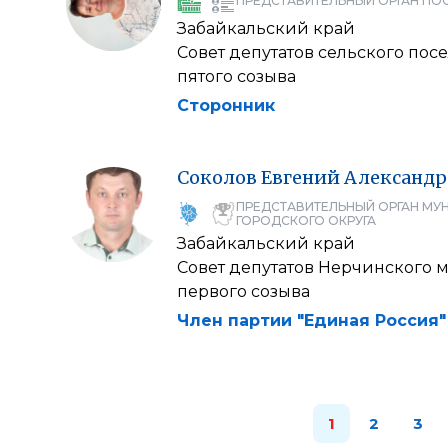
ПРЕДСТАВИТЕЛЬНЫЙ ОРГАН ПО
Забайкальский край
Совет депутатов сельского пос
пятого созыва
Сторонник
Соколов
Евгений
Александр
ПРЕДСТАВИТЕЛЬНЫЙ ОРГАН МУ
ГОРОДСКОГО ОКРУГА
Забайкальский край
Совет депутатов Нерчинского 
первого созыва
Член партии "Единая Россия"
1
2
3