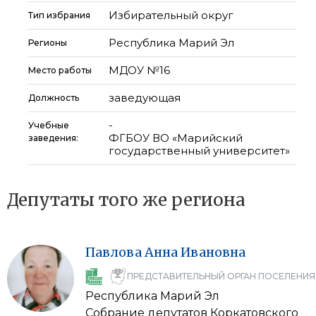
Избирательный округ
Тип избрания
Республика Марий Эл
Регионы
МДОУ №16
Место работы
заведующая
Должность
-
Учебные
ФГБОУ ВО «Марийский
заведения:
государственный университет»
Депутаты того же региона
Павлова
Анна
Ивановна
ПРЕДСТАВИТЕЛЬНЫЙ ОРГАН ПОСЕЛЕНИЯ
Республика Марий Эл
Собрание депутатов Коркатовского