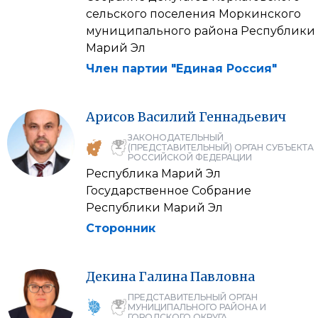
сельского поселения Моркинского
муниципального района Республики
Марий Эл
Член партии "Единая Россия"
Арисов
Василий
Геннадьевич
ЗАКОНОДАТЕЛЬНЫЙ
(ПРЕДСТАВИТЕЛЬНЫЙ) ОРГАН СУБЪЕКТА
РОССИЙСКОЙ ФЕДЕРАЦИИ
Республика Марий Эл
Государственное Собрание
Республики Марий Эл
Сторонник
Декина
Галина
Павловна
ПРЕДСТАВИТЕЛЬНЫЙ ОРГАН
МУНИЦИПАЛЬНОГО РАЙОНА И
ГОРОДСКОГО ОКРУГА