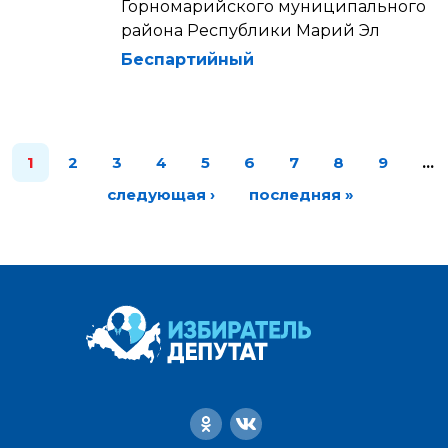
Горномарийского муниципального
района Республики Марий Эл
Беспартийный
1
2
3
4
5
6
7
8
9
…
следующая ›
последняя »