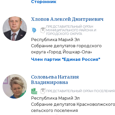
Сторонник
Хлопов
Алексей
Дмитриевич
ПРЕДСТАВИТЕЛЬНЫЙ ОРГАН
МУНИЦИПАЛЬНОГО РАЙОНА И
ГОРОДСКОГО ОКРУГА
Республика Марий Эл
Собрание депутатов городского
округа «Город Йошкар-Ола»
Член партии "Единая Россия"
Соловьева
Наталия
Владимировна
ПРЕДСТАВИТЕЛЬНЫЙ ОРГАН ПОСЕЛЕНИЯ
Республика Марий Эл
Собрание депутатов Красноволжског
сельского поселения