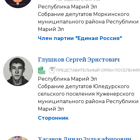
Республика Марий Эл
Собрание депутатов Моркинского
муниципального района Республики
Марий Эл
Член партии "Единая Россия"
Глушков
Сергей
Эрнстович
ПРЕДСТАВИТЕЛЬНЫЙ ОРГАН ПОСЕЛЕНИЯ
Республика Марий Эл
Собрание депутатов Юледурского
сельского поселения Куженерского
муниципального района Республики
Марий Эл
Сторонник
Хасанов
Линар
Зулькафирович