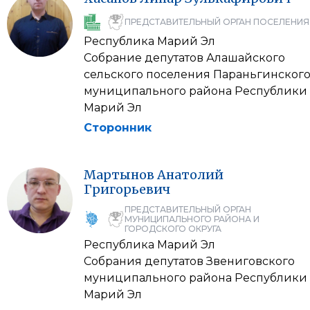
ПРЕДСТАВИТЕЛЬНЫЙ ОРГАН ПОСЕЛЕНИЯ
Республика Марий Эл
Собрание депутатов Алашайского
сельского поселения Параньгинског
муниципального района Республики
Марий Эл
Сторонник
Мартынов
Анатолий
Григорьевич
ПРЕДСТАВИТЕЛЬНЫЙ ОРГАН
МУНИЦИПАЛЬНОГО РАЙОНА И
ГОРОДСКОГО ОКРУГА
Республика Марий Эл
Собрания депутатов Звениговского
муниципального района Республики
Марий Эл