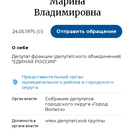
Марина
Владимировна
24.05.1975
(51)
Отправить обращение
О себе
Депутат фракции (депутатского объединения)
"ЕДИНАЯ РОССИЯ"
Представительный орган
муниципального района и городского
округа
Собрание депутатов
Орган власти
городского округа «Город
Волжск»
член депутатской группы
Должность в
органе власти