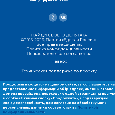
НАЙДИ СВОЕГО ДЕПУТАТА
©2015-2026, Партия «Единая Россия».
Все права защищены.
Политика конфиденциальности
Пользовательское соглашение
Наверх
Техническая поддержка по проекту
Продолжая находиться на данном сайте, вы соглашаетесь на
Продолжая находится на данном сайте, вы соглашаетесь на
предоставление информации об ip-адресе, имени и стране домен
предоставление информации об ip-адресе, имени и стране
провайдера, переходах с одной страницы на другую и cookies.
домена провайдера, переходах с одной страницы на другую
и cookies.
Нажимая кнопку «Продолжить», я подтверждаю
свою дееспособность, даю согласие на обработку моих
персональных данных в соответствии с
Политикой
конфиденциальности
.