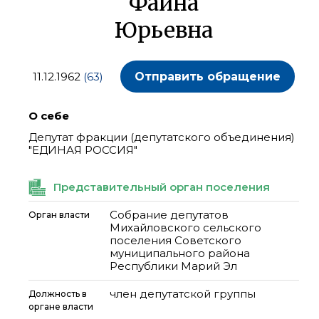
Фаина
Юрьевна
11.12.1962
(63)
Отправить обращение
О себе
Депутат фракции (депутатского объединения)
"ЕДИНАЯ РОССИЯ"
Представительный орган поселения
Собрание депутатов
Орган власти
Михайловского сельского
поселения Советского
муниципального района
Республики Марий Эл
член депутатской группы
Должность в
органе власти