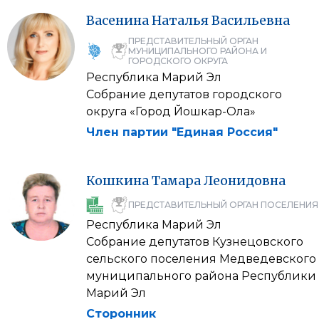
Васенина
Наталья
Васильевна
ПРЕДСТАВИТЕЛЬНЫЙ ОРГАН
МУНИЦИПАЛЬНОГО РАЙОНА И
ГОРОДСКОГО ОКРУГА
Республика Марий Эл
Собрание депутатов городского
округа «Город Йошкар-Ола»
Член партии "Единая Россия"
Кошкина
Тамара
Леонидовна
ПРЕДСТАВИТЕЛЬНЫЙ ОРГАН ПОСЕЛЕНИЯ
Республика Марий Эл
Собрание депутатов Кузнецовского
сельского поселения Медведевского
муниципального района Республики
Марий Эл
Сторонник