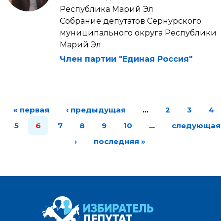
Республика Марий Эл
Собрание депутатов Сернурского
муниципального округа Республики
Марий Эл
Член партии "Единая Россия"
« первая
‹ предыдущая
…
2
3
4
5
6
7
8
9
10
…
следующая
›
последняя »