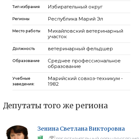
Избирательный округ
Тип избрания
Республика Марий Эл
Регионы
Михайловский ветеринарный
Место работы
участок
ветеринарный фельдшер
Должность
Среднее профессиональное
Образование
образование
Марийский совхоз-техникум -
Учебные
1982
заведения:
Депутаты того же региона
Зенина
Светлана
Викторовна