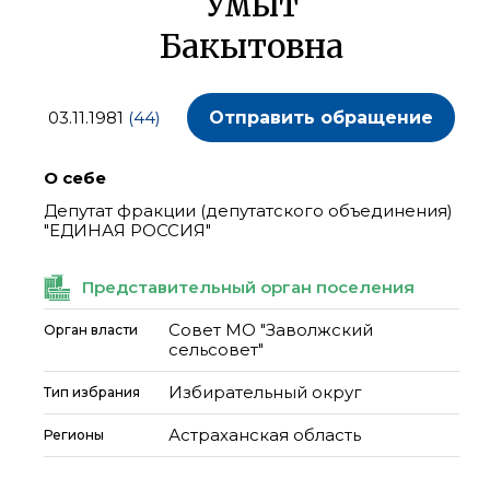
Умыт
Бакытовна
03.11.1981
(44)
Отправить обращение
О себе
Депутат фракции (депутатского объединения)
"ЕДИНАЯ РОССИЯ"
Представительный орган поселения
Совет МО "Заволжский
Орган власти
сельсовет"
Избирательный округ
Тип избрания
Астраханская область
Регионы