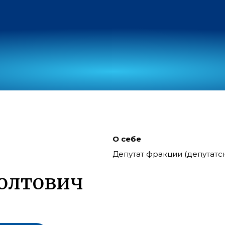
О себе
Депутат фракции (депутат
олтович