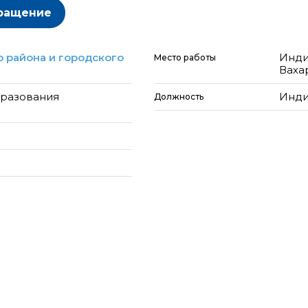
ращение
 района и городского
Инди
Место работы
Ваха
бразования
Инди
Должность