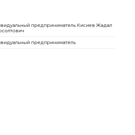
видуальный предприниматель Кисиев Жадал
рсолтович
видуальный предприниматель