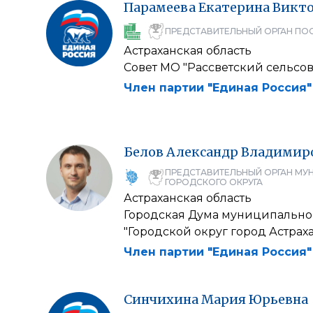
Парамеева
Екатерина
Викто
ПРЕДСТАВИТЕЛЬНЫЙ ОРГАН ПО
Астраханская область
Совет МО "Рассветский сельсов
Член партии "Единая Россия"
Белов
Александр
Владимир
ПРЕДСТАВИТЕЛЬНЫЙ ОРГАН МУ
ГОРОДСКОГО ОКРУГА
Астраханская область
Городская Дума муниципально
"Городской округ город Астрах
Член партии "Единая Россия"
Синчихина
Мария
Юрьевна