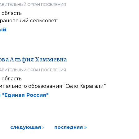
АВИТЕЛЬНЫЙ ОРГАН ПОСЕЛЕНИЯ
 область
рановский сельсовет"
ый
ова
Альфия
Хамзяевна
АВИТЕЛЬНЫЙ ОРГАН ПОСЕЛЕНИЯ
 область
ипального образования "Село Карагали"
 "Единая Россия"
следующая ›
последняя »