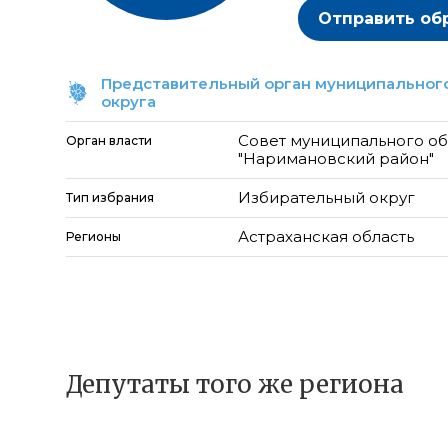
Отправить об
Представительный орган муниципального
округа
Совет муниципального о
Орган власти
"Наримановский район"
Избирательный округ
Тип избрания
Астраханская область
Регионы
Депутаты того же региона