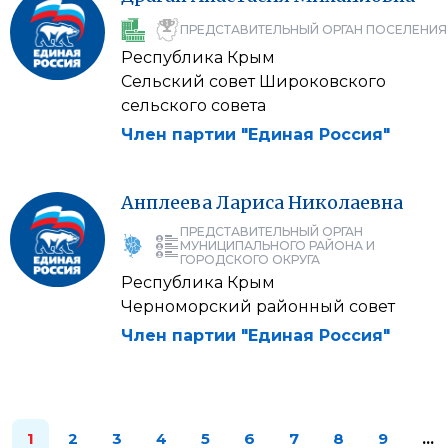
ПРЕДСТАВИТЕЛЬНЫЙ ОРГАН ПОСЕЛЕНИЯ
Республика Крым
Сельский совет Широковского
сельского совета
Член партии "Единая Россия"
Анплеева
Лариса
Николаевна
ПРЕДСТАВИТЕЛЬНЫЙ ОРГАН
МУНИЦИПАЛЬНОГО РАЙОНА И
ГОРОДСКОГО ОКРУГА
Республика Крым
Черноморский районный совет
Член партии "Единая Россия"
1
2
3
4
5
6
7
8
9
…