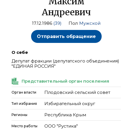
Максим
Андреевич
17.12.1986
(39)
Пол
Мужской
Отправить обращение
О себе
Депутат фракции (депутатского объединения)
"ЕДИНАЯ РОССИЯ"
Представительный орган поселения
Плодовский сельский совет
Орган власти
Избирательный округ
Тип избрания
Республика Крым
Регионы
ООО "Рустика"
Место работы