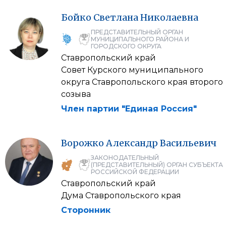
Бойко
Светлана
Николаевна
ПРЕДСТАВИТЕЛЬНЫЙ ОРГАН
МУНИЦИПАЛЬНОГО РАЙОНА И
ГОРОДСКОГО ОКРУГА
Ставропольский край
Совет Курского муниципального
округа Ставропольского края второго
созыва
Член партии "Единая Россия"
Ворожко
Александр
Васильевич
ЗАКОНОДАТЕЛЬНЫЙ
(ПРЕДСТАВИТЕЛЬНЫЙ) ОРГАН СУБЪЕКТА
РОССИЙСКОЙ ФЕДЕРАЦИИ
Ставропольский край
Дума Ставропольского края
Сторонник