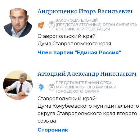
Андрющенко
Игорь
Васильевич
ЗАКОНОДАТЕЛЬНЫЙ
(ПРЕДСТАВИТЕЛЬНЫЙ) ОРГАН СУБЪЕКТА
РОССИЙСКОЙ ФЕДЕРАЦИИ
Ставропольский край
Дума Ставропольского края
Член партии "Единая Россия"
Атюцкий
Александр
Николаевич
ПРЕДСТАВИТЕЛЬНЫЙ ОРГАН
МУНИЦИПАЛЬНОГО РАЙОНА И
ГОРОДСКОГО ОКРУГА
Ставропольский край
Дума Кочубеевского муниципального
округа Ставропольского края второго
созыва
Сторонник