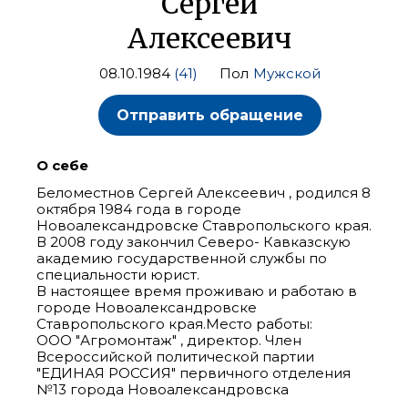
Сергей
Алексеевич
08.10.1984
(41)
Пол
Мужской
Отправить обращение
О себе
Беломестнов Сергей Алексеевич , родился 8
октября 1984 года в городе
Новоалександровске Ставропольского края.
В 2008 году закончил Северо- Кавказскую
академию государственной службы по
специальности юрист.
В настоящее время проживаю и работаю в
городе Новоалександровске
Ставропольского края.Место работы:
ООО "Агромонтаж" , директор. Член
Всероссийской политической партии
"ЕДИНАЯ РОССИЯ" первичного отделения
№13 города Новоалександровска