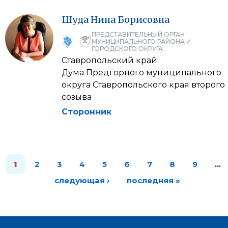
Шуда
Нина
Борисовна
ПРЕДСТАВИТЕЛЬНЫЙ ОРГАН
МУНИЦИПАЛЬНОГО РАЙОНА И
ГОРОДСКОГО ОКРУГА
Ставропольский край
Дума Предгорного муниципального
округа Ставропольского края второго
созыва
Сторонник
1
2
3
4
5
6
7
8
9
…
следующая ›
последняя »