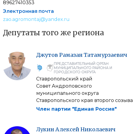
89627410353
Электронная почта
zao.agromontaj@yandex.ru
Депутаты того же региона
Джутов
Рамазан
Татамурзаевич
ПРЕДСТАВИТЕЛЬНЫЙ ОРГАН
МУНИЦИПАЛЬНОГО РАЙОНА И
ГОРОДСКОГО ОКРУГА
Ставропольский край
Совет Андроповского
муниципального округа
Ставропольского края второго созыва
Член партии "Единая Россия"
Лукин
Алексей
Николаевич