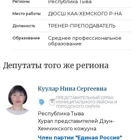
Республика Тыва
Регионы
ДЮСШ КАА-ХЕМСКОГО Р-НА
Место работы
ТРЕНЕР-ПРЕПОДАВАТЕЛЬ
Должность
Среднее профессиональное
Образование
образование
Депутаты того же региона
Куулар
Нина
Сергеевна
ПРЕДСТАВИТЕЛЬНЫЙ ОРГАН
МУНИЦИПАЛЬНОГО РАЙОНА И
ГОРОДСКОГО ОКРУГА
Республика Тыва
Хурал представителей Дзун-
Хемчикского кожууна
Член партии "Единая Россия"