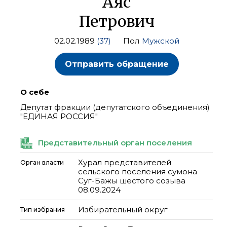
Аяс
Петрович
02.02.1989
(37)
Пол
Мужской
Отправить обращение
О себе
Депутат фракции (депутатского объединения)
"ЕДИНАЯ РОССИЯ"
Представительный орган поселения
Хурал представителей
Орган власти
сельского поселения сумона
Суг-Бажы шестого созыва
08.09.2024
Избирательный округ
Тип избрания