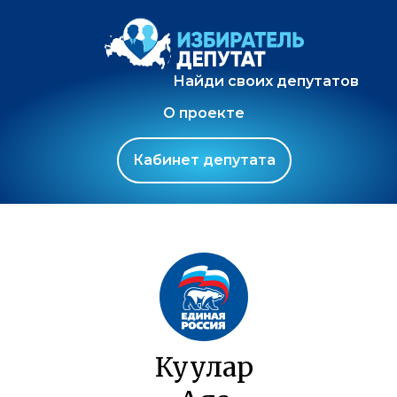
Найди своих депутатов
О проекте
Кабинет депутата
Куулар