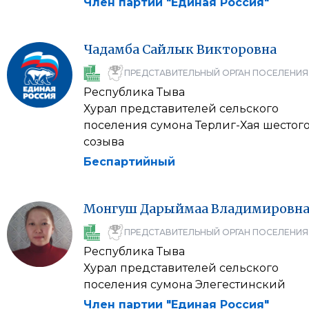
Член партии "Единая Россия"
Чадамба
Сайлык
Викторовна
ПРЕДСТАВИТЕЛЬНЫЙ ОРГАН ПОСЕЛЕНИЯ
Республика Тыва
Хурал представителей сельского
поселения сумона Терлиг-Хая шестог
созыва
Беспартийный
Монгуш
Дарыймаа
Владимировн
ПРЕДСТАВИТЕЛЬНЫЙ ОРГАН ПОСЕЛЕНИЯ
Республика Тыва
Хурал представителей сельского
поселения сумона Элегестинский
Член партии "Единая Россия"