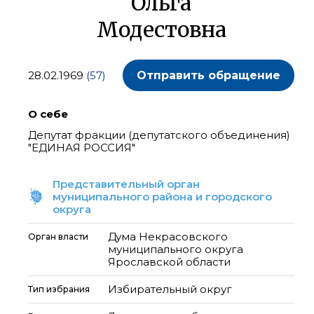
Ольга
Модестовна
28.02.1969
(57)
Отправить обращение
О себе
Депутат фракции (депутатского объединения)
"ЕДИНАЯ РОССИЯ"
Представительный орган
муниципального района и городского
округа
Дума Некрасовского
Орган власти
муниципального округа
Ярославской области
Избирательный округ
Тип избрания