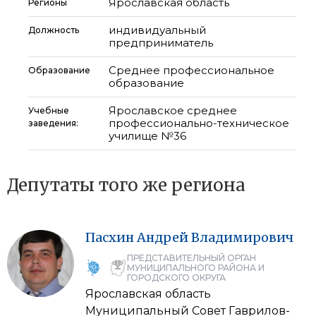
Ярославская область
Регионы
индивидуальный
Должность
предприниматель
Среднее профессиональное
Образование
образование
Ярославское среднее
Учебные
профессионально-техническое
заведения:
училище №36
Депутаты того же региона
Пасхин
Андрей
Владимирович
ПРЕДСТАВИТЕЛЬНЫЙ ОРГАН
МУНИЦИПАЛЬНОГО РАЙОНА И
ГОРОДСКОГО ОКРУГА
Ярославская область
Муниципальный Совет Гаврилов-