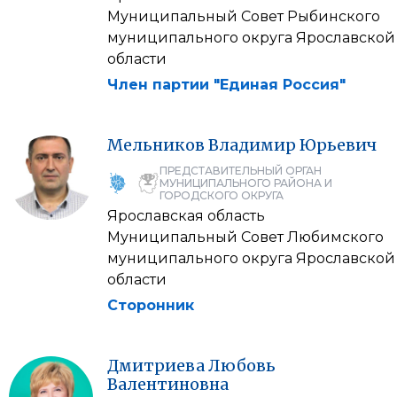
Муниципальный Совет Рыбинского
муниципального округа Ярославской
области
Член партии "Единая Россия"
Мельников
Владимир
Юрьевич
ПРЕДСТАВИТЕЛЬНЫЙ ОРГАН
МУНИЦИПАЛЬНОГО РАЙОНА И
ГОРОДСКОГО ОКРУГА
Ярославская область
Муниципальный Совет Любимского
муниципального округа Ярославской
области
Сторонник
Дмитриева
Любовь
Валентиновна