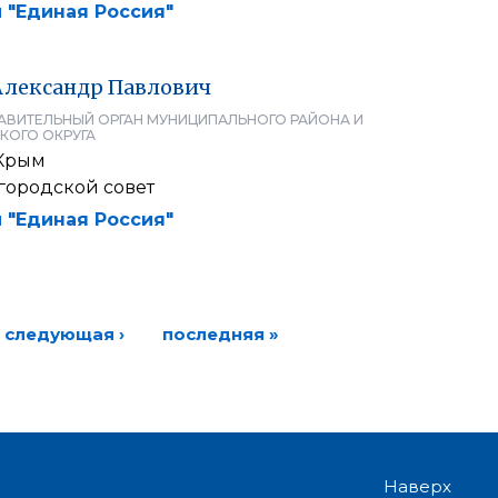
 "Единая Россия"
Александр
Павлович
АВИТЕЛЬНЫЙ ОРГАН МУНИЦИПАЛЬНОГО РАЙОНА И
КОГО ОКРУГА
Крым
городской совет
 "Единая Россия"
следующая ›
последняя »
Наверх