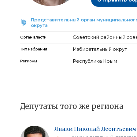
Представительный орган муниципального
округа
Советский районный сов
Орган власти
Избирательный округ
Тип избрания
Республика Крым
Регионы
Депутаты того же региона
Янаки
Николай
Леонтьевич