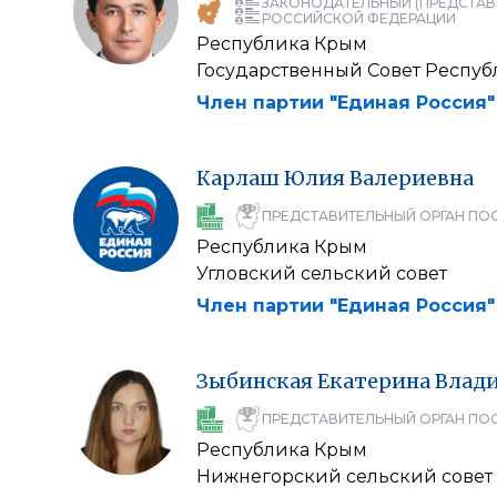
ЗАКОНОДАТЕЛЬНЫЙ (ПРЕДСТАВ
РОССИЙСКОЙ ФЕДЕРАЦИИ
Республика Крым
Государственный Совет Респу
Член партии "Единая Россия"
Карлаш
Юлия
Валериевна
ПРЕДСТАВИТЕЛЬНЫЙ ОРГАН ПО
Республика Крым
Угловский сельский совет
Член партии "Единая Россия"
Зыбинская
Екатерина
Влади
ПРЕДСТАВИТЕЛЬНЫЙ ОРГАН ПО
Республика Крым
Нижнегорский сельский совет