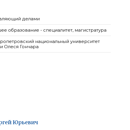
вляющий делами
ее образование - специалитет, магистратура
ропетровский национальный университет
и Олеся Гончара
ргей
Юрьевич