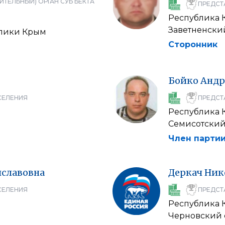
ИТЕЛЬНЫЙ) ОРГАН СУБЪЕКТА
ПРЕДСТ
Республика 
Заветненски
блики Крым
Сторонник
Бойко
Андр
СЕЛЕНИЯ
ПРЕДСТ
Республика 
Семисотский
Член партии
славовна
Деркач
Ник
СЕЛЕНИЯ
ПРЕДСТ
Республика 
Черновский 