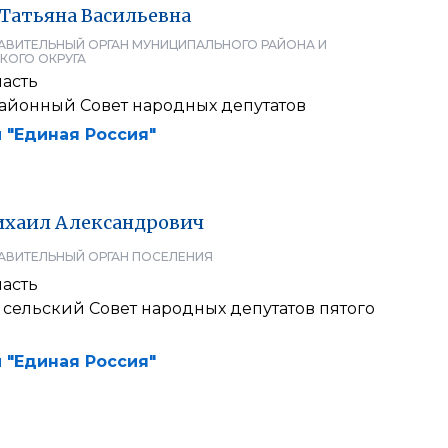
Татьяна
Васильевна
АВИТЕЛЬНЫЙ ОРГАН МУНИЦИПАЛЬНОГО РАЙОНА И
КОГО ОКРУГА
ласть
айонный Совет народных депутатов
 "Единая Россия"
хаил
Александрович
АВИТЕЛЬНЫЙ ОРГАН ПОСЕЛЕНИЯ
ласть
сельский Совет народных депутатов пятого
 "Единая Россия"