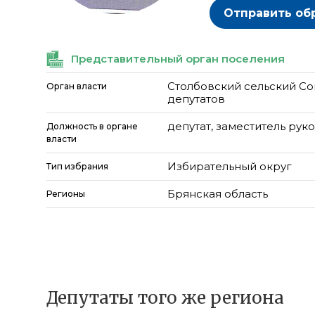
Отправить об
Представительный орган поселения
Столбовский сельский С
Орган власти
депутатов
депутат, заместитель ру
Должность в органе
власти
Избирательный округ
Тип избрания
Брянская область
Регионы
Депутаты того же региона