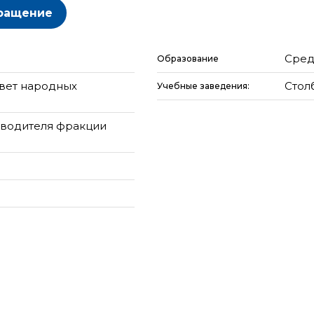
ращение
Сред
Образование
овет народных
Стол
Учебные заведения:
ководителя фракции