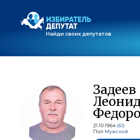
Найди своих депутатов
Задеев
Леони
Федор
21.10.1964
(61)
Пол
Мужской