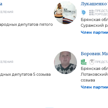
а
Лукашенко
ПРЕДСТ
СЕЛЕНИЯ
ГОРОДС
Брянская об
родных депутатов пятого
Суражский р
Член партии
Боровик
Ми
СЕЛЕНИЯ
ПРЕДСТ
Брянская об
дных депутатов 5 созыва
Лотаковский 
созыва
Член партии