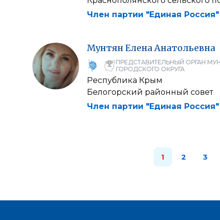
Краснополянского сельского п
Член партии "Единая Россия"
Мунтян
Елена
Анатольевна
ПРЕДСТАВИТЕЛЬНЫЙ ОРГАН МУ
ГОРОДСКОГО ОКРУГА
Республика Крым
Белогорский районный совет
Член партии "Единая Россия"
1
2
3