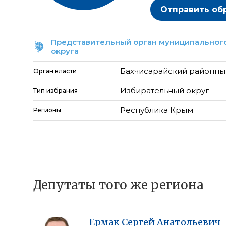
Отправить об
Представительный орган муниципального
округа
Бахчисарайский районны
Орган власти
Избирательный округ
Тип избрания
Республика Крым
Регионы
Депутаты того же региона
Ермак
Сергей
Анатольевич