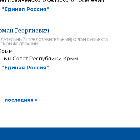
вет Крайненского сельского поселения
 "Единая Россия"
оман
Георгиевич
ДАТЕЛЬНЫЙ (ПРЕДСТАВИТЕЛЬНЫЙ) ОРГАН СУБЪЕКТА
СКОЙ ФЕДЕРАЦИИ
Крым
нный Совет Республики Крым
 "Единая Россия"
последняя »