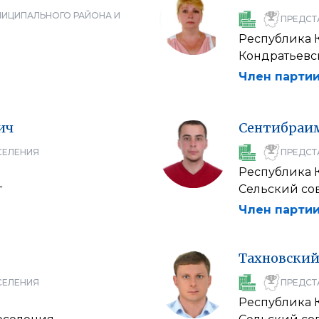
НИЦИПАЛЬНОГО РАЙОНА И
ПРЕДСТ
Республика 
Кондратьевс
Член партии
ич
Сентибраи
СЕЛЕНИЯ
ПРЕДСТ
Республика 
т
Сельский со
Член партии
Тахновски
СЕЛЕНИЯ
ПРЕДСТ
Республика 