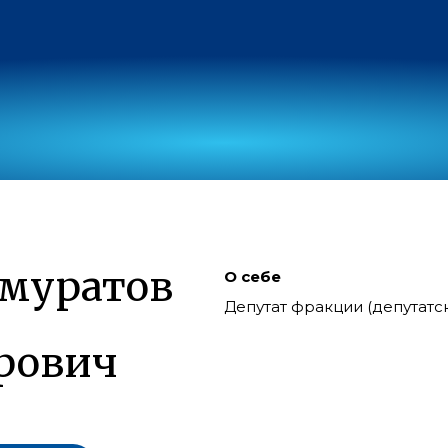
муратов
О себе
Депутат фракции (депутат
рович