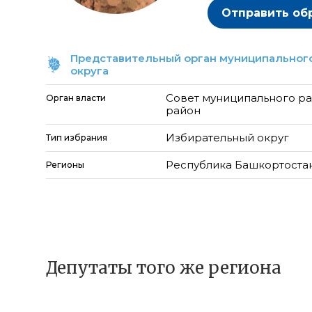
Отправить об
Представительный орган муниципального
округа
Совет муниципального ра
Орган власти
район
Избирательный округ
Тип избрания
Республика Башкортоста
Регионы
Депутаты того же региона