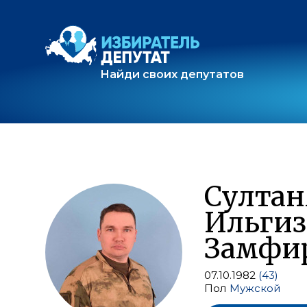
Найди своих депутатов
Султан
Ильгиз
Замфи
07.10.1982
(43)
Пол
Мужской