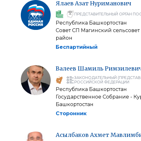
Ялаев
Азат
Нуриманович
ПРЕДСТАВИТЕЛЬНЫЙ ОРГАН ПО
Республика Башкортостан
Совет СП Магинский сельсове
район
Беспартийный
Валеев
Шамиль
Римзилеви
ЗАКОНОДАТЕЛЬНЫЙ (ПРЕДСТАВ
РОССИЙСКОЙ ФЕДЕРАЦИИ
Республика Башкортостан
Государственное Собрание - К
Башкортостан
Сторонник
Асылбаков
Ахмет
Мавлимб