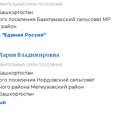
АВИТЕЛЬНЫЙ ОРГАН ПОСЕЛЕНИЯ
Башкортостан
кого поселения Базитамакский сельсовет МР
 район
 "Единая Россия"
Мария
Владимировна
АВИТЕЛЬНЫЙ ОРГАН ПОСЕЛЕНИЯ
Башкортостан
кого поселения Нордовский сельсовет
ого района Мелеузовский район
Башкортостан
ый