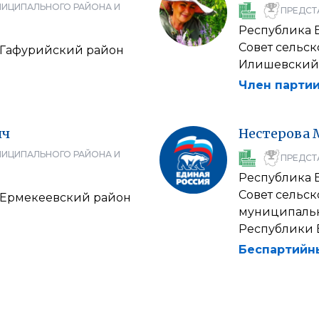
НИЦИПАЛЬНОГО РАЙОНА И
ПРЕДСТ
Республика 
Совет сельс
 Гафурийский район
Илишевский
Член партии
ич
Нестерова
НИЦИПАЛЬНОГО РАЙОНА И
ПРЕДСТ
Республика 
Совет сельс
 Ермекеевский район
муниципальн
Республики 
Беспартийн