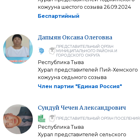
кожууна шестого созыва 26.09.2024
Беспартийный
Дапыян
Оксана
Олеговна
ПРЕДСТАВИТЕЛЬНЫЙ ОРГАН
МУНИЦИПАЛЬНОГО РАЙОНА И
ГОРОДСКОГО ОКРУГА
Республика Тыва
Хурал представителей Пий-Хемского
кожууна седьмого созыва
Член партии "Единая Россия"
Сундуй
Чечен
Александрович
ПРЕДСТАВИТЕЛЬНЫЙ ОРГАН ПОСЕЛЕНИЯ
Республика Тыва
Хурал представителей сельского