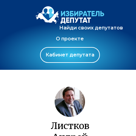
Найди своих депутатов
О проекте
Кабинет депутата
Листков