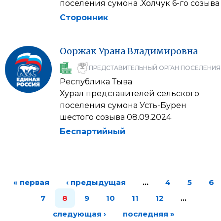
поселения сумона .Холчук 6-го созыва
Сторонник
Ооржак
Урана
Владимировна
ПРЕДСТАВИТЕЛЬНЫЙ ОРГАН ПОСЕЛЕНИЯ
Республика Тыва
Хурал представителей сельского
поселения сумона Усть-Бурен
шестого созыва 08.09.2024
Беспартийный
« первая
‹ предыдущая
…
4
5
6
7
8
9
10
11
12
…
следующая ›
последняя »