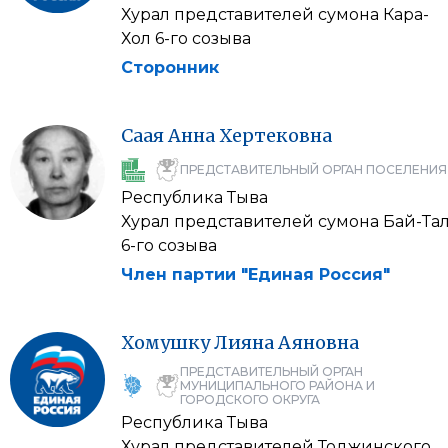
Хурал представителей сумона Кара-
Хол 6-го созыва
Сторонник
Саая
Анна
Хертековна
ПРЕДСТАВИТЕЛЬНЫЙ ОРГАН ПОСЕЛЕНИЯ
Республика Тыва
Хурал представителей сумона Бай-Та
6-го созыва
Член партии "Единая Россия"
Хомушку
Лияна
Аяновна
ПРЕДСТАВИТЕЛЬНЫЙ ОРГАН
МУНИЦИПАЛЬНОГО РАЙОНА И
ГОРОДСКОГО ОКРУГА
Республика Тыва
Хурал представителей Тоджинского