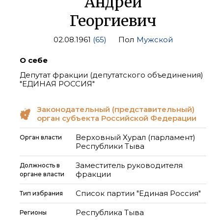
Андрей
Георгиевич
02.08.1961
(65)
Пол
Мужской
О себе
Депутат фракции (депутатского объединения)
"ЕДИНАЯ РОССИЯ"
Законодательный (представительный)
орган субъекта Российской Федерации
Верховный Хурал (парламент)
Орган власти
Республики Тыва
Заместитель руководителя
Должность в
фракции
органе власти
Список партии "Единая Россия"
Тип избрания
Республика Тыва
Регионы