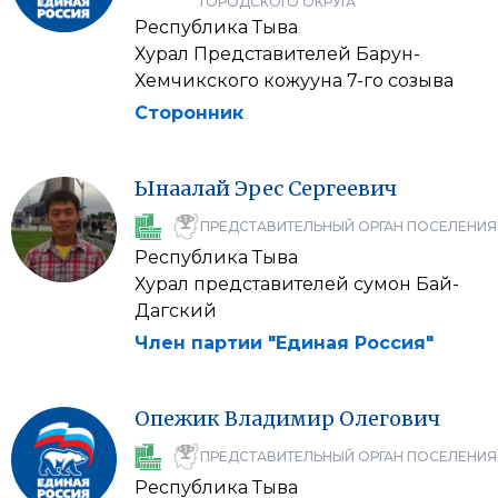
ГОРОДСКОГО ОКРУГА
Республика Тыва
Хурал Представителей Барун-
Хемчикского кожууна 7-го созыва
Сторонник
Ынаалай
Эрес
Сергеевич
ПРЕДСТАВИТЕЛЬНЫЙ ОРГАН ПОСЕЛЕНИЯ
Республика Тыва
Хурал представителей сумон Бай-
Дагский
Член партии "Единая Россия"
Опежик
Владимир
Олегович
ПРЕДСТАВИТЕЛЬНЫЙ ОРГАН ПОСЕЛЕНИЯ
Республика Тыва