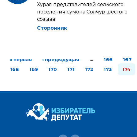
Хурал представителей сельского
поселения сумона Солчур шестого
созыва
Сторонник
« первая
‹ предыдущая
…
166
167
168
169
170
171
172
173
174