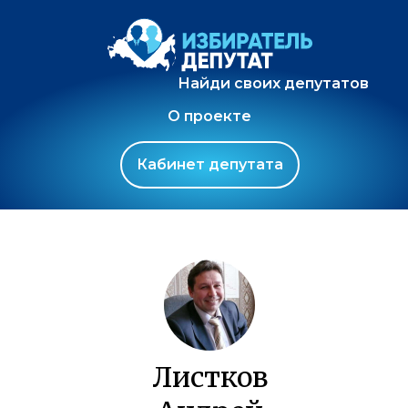
Найди своих депутатов
О проекте
Кабинет депутата
Листков