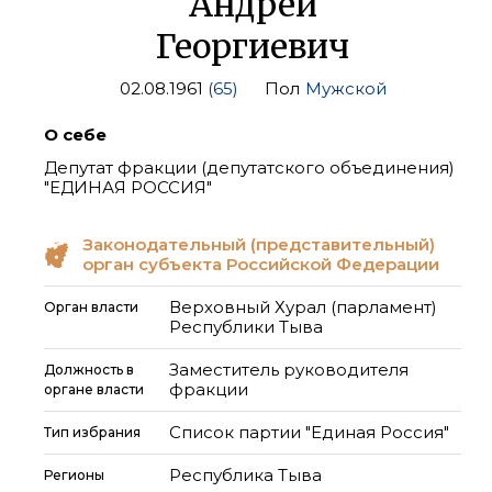
Андрей
Георгиевич
02.08.1961
(65)
Пол
Мужской
О себе
Депутат фракции (депутатского объединения)
"ЕДИНАЯ РОССИЯ"
Законодательный (представительный)
орган субъекта Российской Федерации
Верховный Хурал (парламент)
Орган власти
Республики Тыва
Заместитель руководителя
Должность в
фракции
органе власти
Список партии "Единая Россия"
Тип избрания
Республика Тыва
Регионы