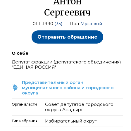
Антон
Сергеевич
01.11.1990
(35)
Пол
Мужской
Отправить обращение
О себе
Депутат фракции (депутатского объединения)
"ЕДИНАЯ РОССИЯ"
Представительный орган
муниципального района и городского
округа
Совет депутатов городского
Орган власти
округа Анадырь
Избирательный округ
Тип избрания