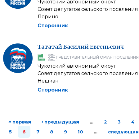
Чукотский автономный округ
Совет депутатов сельского поселения
Лорино
Сторонник
Тататай
Василий
Евгеньевич
ПРЕДСТАВИТЕЛЬНЫЙ ОРГАН ПОСЕЛЕНИЯ
Чукотский автономный округ
Совет депутатов сельского поселения
Нешкан
Сторонник
« первая
‹ предыдущая
…
2
3
4
5
6
7
8
9
10
…
следующая