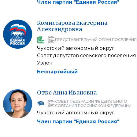
Член партии "Единая Россия"
Комиссарова
Екатерина
Александровна
ПРЕДСТАВИТЕЛЬНЫЙ ОРГАН ПОСЕЛЕНИЯ
Чукотский автономный округ
Совет депутатов сельского поселения
Уэлен
Беспартийный
Отке
Анна
Ивановна
СОВЕТ ФЕДЕРАЦИИ ФЕДЕРАЛЬНОГО
СОБРАНИЯ РОССИЙСКОЙ ФЕДЕРАЦИИ
Чукотский автономный округ
Член партии "Единая Россия"