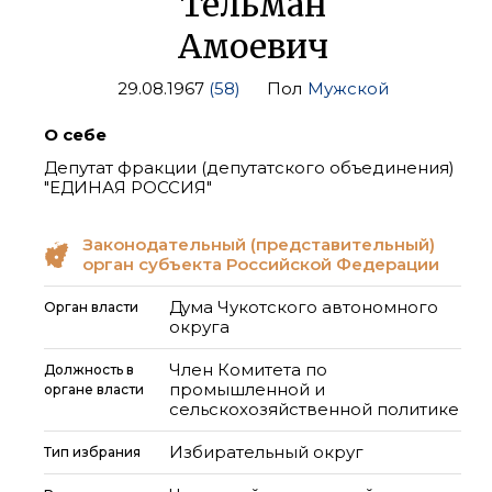
Тельман
Амоевич
29.08.1967
(58)
Пол
Мужской
О себе
Депутат фракции (депутатского объединения)
"ЕДИНАЯ РОССИЯ"
Законодательный (представительный)
орган субъекта Российской Федерации
Дума Чукотского автономного
Орган власти
округа
Член Комитета по
Должность в
промышленной и
органе власти
сельскохозяйственной политике
Избирательный округ
Тип избрания