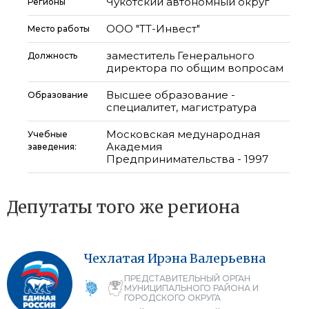
Чукотский автономный округ
Регионы
ООО "ТТ-Инвест"
Место работы
заместитель Генерального
Должность
директора по общим вопросам
Высшее образование -
Образование
специалитет, магистратура
Московская медународная
Учебные
Академия
заведения:
Предпринимательства - 1997
Депутаты того же региона
Чехлатая
Ирэна
Валерьевна
ПРЕДСТАВИТЕЛЬНЫЙ ОРГАН
МУНИЦИПАЛЬНОГО РАЙОНА И
ГОРОДСКОГО ОКРУГА