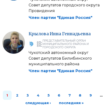
Совет депутатов городского округа
Провидения
Член партии "Единая Россия"
Крылова
Инна
Геннадьевна
ПРЕДСТАВИТЕЛЬНЫЙ ОРГАН
МУНИЦИПАЛЬНОГО РАЙОНА И
ГОРОДСКОГО ОКРУГА
Чукотский автономный округ
Совет депутатов Билибинского
муниципального района
Член партии "Единая Россия"
1
2
3
4
5
6
7
8
9
…
следующая ›
последняя »