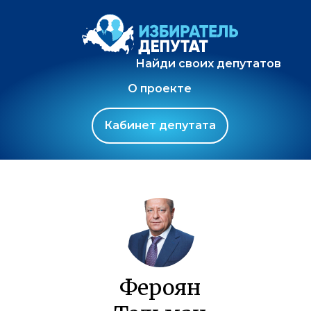
Найди своих депутатов
О проекте
Кабинет депутата
Фероян