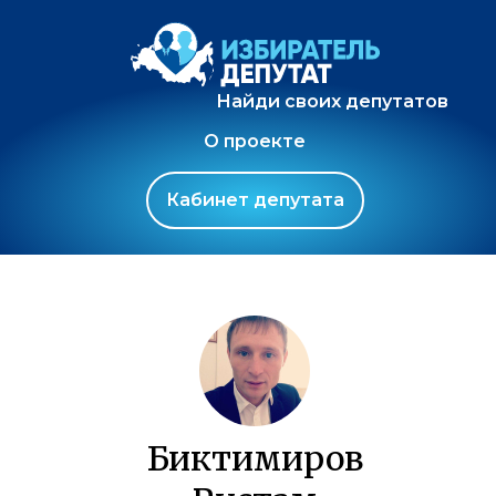
Найди своих депутатов
О проекте
Кабинет депутата
Биктимиров