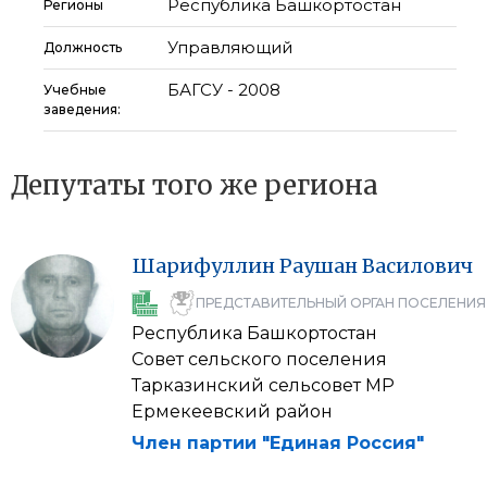
Республика Башкортостан
Регионы
Управляющий
Должность
БАГСУ - 2008
Учебные
заведения:
Депутаты того же региона
Шарифуллин
Раушан
Василович
ПРЕДСТАВИТЕЛЬНЫЙ ОРГАН ПОСЕЛЕНИЯ
Республика Башкортостан
Совет сельского поселения
Тарказинский сельсовет МР
Ермекеевский район
Член партии "Единая Россия"