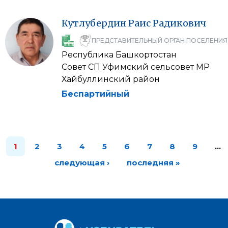
Кутлубердин
Раис
Радикович
ПРЕДСТАВИТЕЛЬНЫЙ ОРГАН ПОСЕЛЕНИЯ
Республика Башкортостан
Совет СП Уфимский сельсовет МР
Хайбуллинский район
Беспартийный
1
2
3
4
5
6
7
8
9
…
следующая ›
последняя »