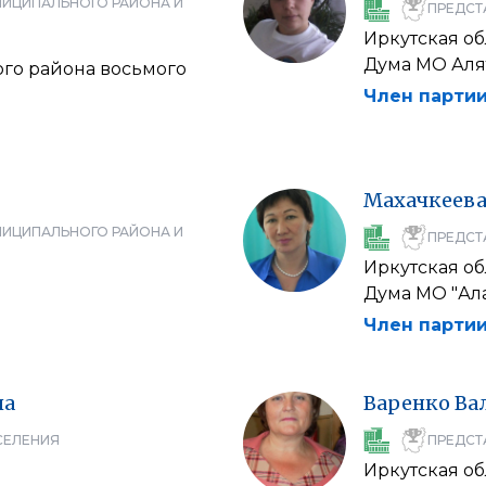
НИЦИПАЛЬНОГО РАЙОНА И
ПРЕДСТ
Иркутская об
Дума МО Аля
го района восьмого
Член партии
Махачкеев
НИЦИПАЛЬНОГО РАЙОНА И
ПРЕДСТ
Иркутская об
Дума МО "Ал
Член партии
на
Варенко
Ва
СЕЛЕНИЯ
ПРЕДСТ
Иркутская об