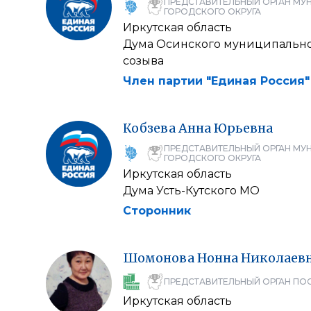
ПРЕДСТАВИТЕЛЬНЫЙ ОРГАН МУ
ГОРОДСКОГО ОКРУГА
Иркутская область
Дума Осинского муниципально
созыва
Член партии "Единая Россия"
Кобзева
Анна
Юрьевна
ПРЕДСТАВИТЕЛЬНЫЙ ОРГАН МУ
ГОРОДСКОГО ОКРУГА
Иркутская область
Дума Усть-Кутского МО
Сторонник
Шомонова
Нонна
Николаев
ПРЕДСТАВИТЕЛЬНЫЙ ОРГАН ПО
Иркутская область