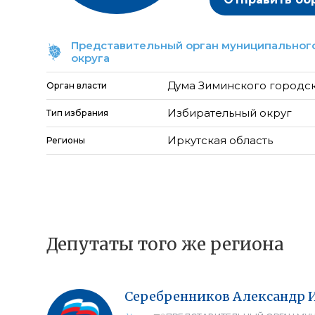
Представительный орган муниципального
округа
Дума Зиминского городс
Орган власти
Избирательный округ
Тип избрания
Иркутская область
Регионы
Депутаты того же региона
Серебренников
Александр