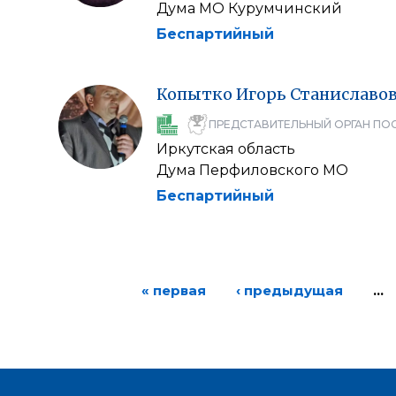
Дума МО Курумчинский
Беспартийный
Копытко
Игорь
Станиславо
ПРЕДСТАВИТЕЛЬНЫЙ ОРГАН ПО
Иркутская область
Дума Перфиловского МО
Беспартийный
« первая
‹ предыдущая
…