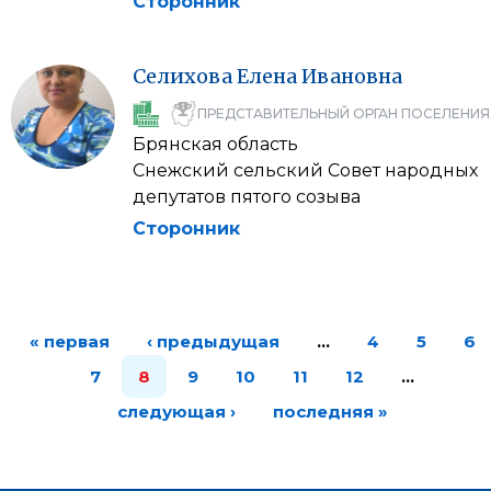
Сторонник
Селихова
Елена
Ивановна
ПРЕДСТАВИТЕЛЬНЫЙ ОРГАН ПОСЕЛЕНИЯ
Брянская область
Снежский сельский Совет народных
депутатов пятого созыва
Сторонник
« первая
‹ предыдущая
…
4
5
6
7
8
9
10
11
12
…
следующая ›
последняя »