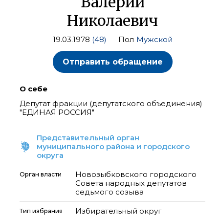
Валерий
Николаевич
19.03.1978
(48)
Пол
Мужской
Отправить обращение
О себе
Депутат фракции (депутатского объединения)
"ЕДИНАЯ РОССИЯ"
Представительный орган
муниципального района и городского
округа
Новозыбковского городского
Орган власти
Совета народных депутатов
седьмого созыва
Избирательный округ
Тип избрания