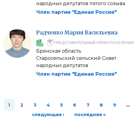
народных депутатов пятого созыва
Член партии "Единая Россия"
Радченко
Мария
Васильевна
ПРЕДСТАВИТЕЛЬНЫЙ ОРГАН ПОСЕЛЕНИЯ
Брянская область
Старосельский сельский Совет
народных депутатов
Член партии "Единая Россия"
1
2
3
4
5
6
7
8
9
…
следующая ›
последняя »