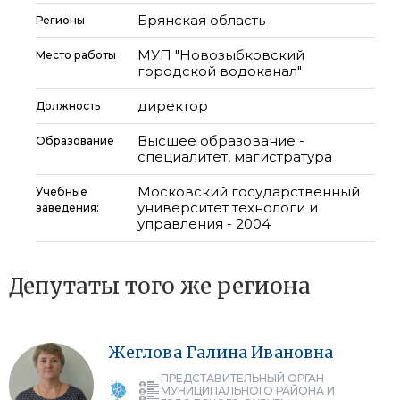
Брянская область
Регионы
МУП "Новозыбковский
Место работы
городской водоканал"
директор
Должность
Высшее образование -
Образование
специалитет, магистратура
Московский государственный
Учебные
университет технологи и
заведения:
управления - 2004
Депутаты того же региона
Жеглова
Галина
Ивановна
ПРЕДСТАВИТЕЛЬНЫЙ ОРГАН
МУНИЦИПАЛЬНОГО РАЙОНА И