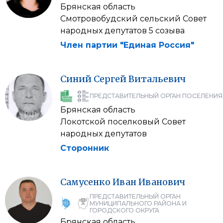
Брянская область
Смотровобудский сельский Совет
народных депутатов 5 созыва
Член партии "Единая Россия"
Синий
Сергей
Витальевич
ПРЕДСТАВИТЕЛЬНЫЙ ОРГАН ПОСЕЛЕНИЯ
Брянская область
Локотской поселковый Совет
народных депутатов
Сторонник
Самусенко
Иван
Иванович
ПРЕДСТАВИТЕЛЬНЫЙ ОРГАН
МУНИЦИПАЛЬНОГО РАЙОНА И
ГОРОДСКОГО ОКРУГА
Брянская область