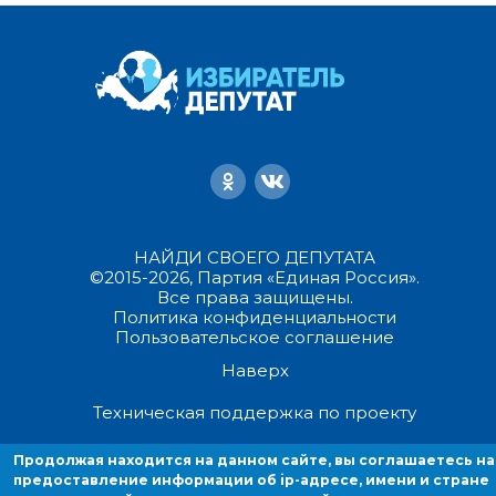
НАЙДИ СВОЕГО ДЕПУТАТА
©2015-2026, Партия «Единая Россия».
Все права защищены.
Политика конфиденциальности
Пользовательское соглашение
Наверх
Техническая поддержка по проекту
Продолжая находится на данном сайте, вы соглашаетесь на
Продолжая находиться на данном сайте, вы соглашаетесь на
предоставление информации об ip-адресе, имени и стране домен
предоставление информации об ip-адресе, имени и стране