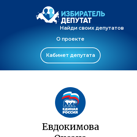
Найди своих депутатов
О проекте
Кабинет депутата
Евдокимова