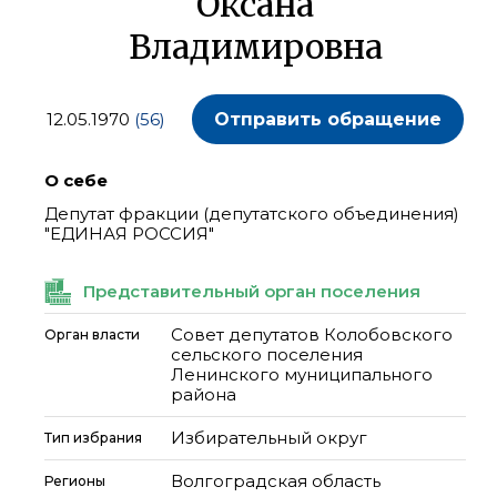
Оксана
Владимировна
12.05.1970
(56)
Отправить обращение
О себе
Депутат фракции (депутатского объединения)
"ЕДИНАЯ РОССИЯ"
Представительный орган поселения
Совет депутатов Колобовского
Орган власти
сельского поселения
Ленинского муниципального
района
Избирательный округ
Тип избрания
Волгоградская область
Регионы