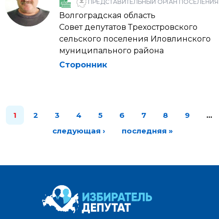
ПРЕДСТАВИТЕЛЬНЫЙ ОРГАН ПОСЕЛЕНИЯ
Волгоградская область
Совет депутатов Трехостровского
сельского поселения Иловлинского
муниципального района
Сторонник
1
2
3
4
5
6
7
8
9
…
следующая ›
последняя »