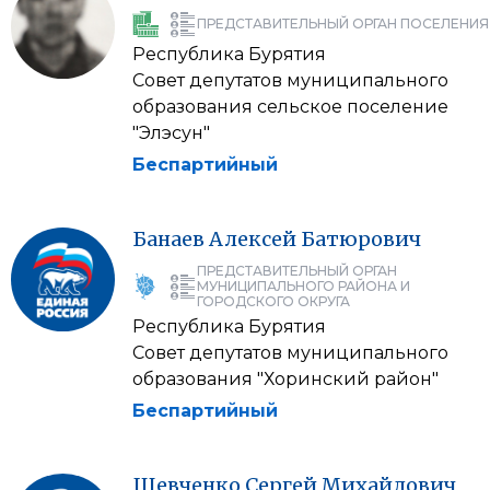
ПРЕДСТАВИТЕЛЬНЫЙ ОРГАН ПОСЕЛЕНИЯ
Республика Бурятия
Совет депутатов муниципального
образования сельское поселение
"Элэсун"
Беспартийный
Банаев
Алексей
Батюрович
ПРЕДСТАВИТЕЛЬНЫЙ ОРГАН
МУНИЦИПАЛЬНОГО РАЙОНА И
ГОРОДСКОГО ОКРУГА
Республика Бурятия
Совет депутатов муниципального
образования "Хоринский район"
Беспартийный
Шевченко
Сергей
Михайлович