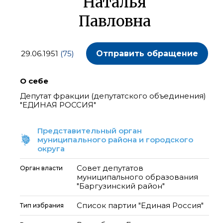
Наталья
Павловна
29.06.1951
(75)
Отправить обращение
О себе
Депутат фракции (депутатского объединения)
"ЕДИНАЯ РОССИЯ"
Представительный орган
муниципального района и городского
округа
Совет депутатов
Орган власти
муниципального образования
"Баргузинский район"
Список партии "Единая Россия"
Тип избрания