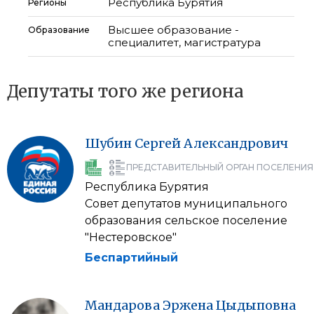
Республика Бурятия
Регионы
Высшее образование -
Образование
специалитет, магистратура
Депутаты того же региона
Шубин
Сергей
Александрович
ПРЕДСТАВИТЕЛЬНЫЙ ОРГАН ПОСЕЛЕНИЯ
Республика Бурятия
Совет депутатов муниципального
образования сельское поселение
"Нестеровское"
Беспартийный
Мандарова
Эржена
Цыдыповна