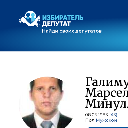
Найди своих депутатов
Галим
Марсе
Минул
08.05.1983
(43)
Пол
Мужской