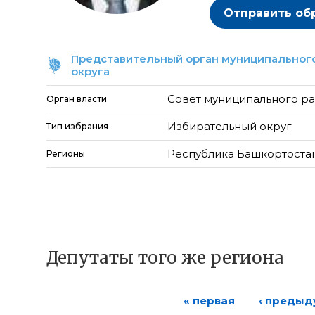
Отправить об
Представительный орган муниципального
округа
Совет муниципального р
Орган власти
Избирательный округ
Тип избрания
Республика Башкортоста
Регионы
Депутаты того же региона
« первая
‹ преды