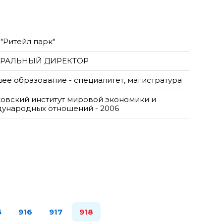
"Ритейл парк"
ЕРАЛЬНЫЙ ДИРЕКТОР
ее образование - специалитет, магистратура
овский институт мировой экономики и
ународных отношений - 2006
5
916
917
918