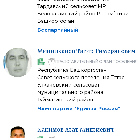
Тардавский сельсовет МР
Белокатайский район Республики
Башкортостан
Беспартийный
Минниханов
Тагир
Тимерянович
ПРЕДСТАВИТЕЛЬНЫЙ ОРГАН ПОСЕЛЕНИЯ
Республика Башкортостан
Совет сельского поселения Татар-
Улкановский сельсовет
муниципального района
Туймазинский район
Член партии "Единая Россия"
Хакимов
Азат
Минзиевич