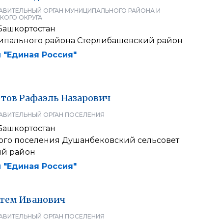
АВИТЕЛЬНЫЙ ОРГАН МУНИЦИПАЛЬНОГО РАЙОНА И
КОГО ОКРУГА
Башкортостан
ипального района Стерлибашевский район
 "Единая Россия"
тов
Рафаэль
Назарович
АВИТЕЛЬНЫЙ ОРГАН ПОСЕЛЕНИЯ
Башкортостан
кого поселения Душанбековский сельсовет
ий район
 "Единая Россия"
тем
Иванович
АВИТЕЛЬНЫЙ ОРГАН ПОСЕЛЕНИЯ