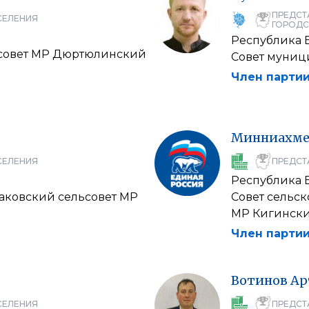
ПРЕДСТ
СЕЛЕНИЯ
ГОРОДС
Республика 
ьсовет МР Дюртюлинский
Совет муниц
Член партии
Минниахме
СЕЛЕНИЯ
ПРЕДСТ
Республика 
баковский сельсовет МР
Совет сельс
МР Кигинск
Член партии
Вотинов
Ар
СЕЛЕНИЯ
ПРЕДСТ