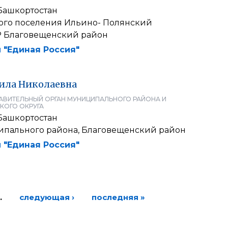
Башкортостан
кого поселения Ильино- Полянский
Р Благовещенский район
 "Единая Россия"
ила
Николаевна
АВИТЕЛЬНЫЙ ОРГАН МУНИЦИПАЛЬНОГО РАЙОНА И
КОГО ОКРУГА
Башкортостан
ипального района, Благовещенский район
 "Единая Россия"
…
следующая ›
последняя »