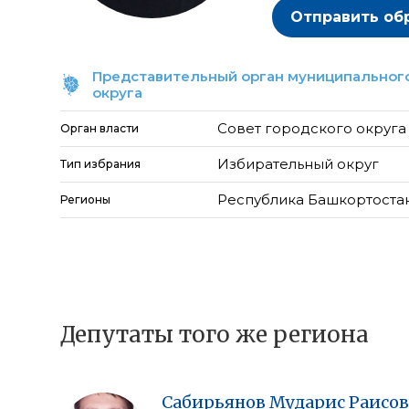
Отправить об
Представительный орган муниципального
округа
Совет городского округ
Орган власти
Избирательный округ
Тип избрания
Республика Башкортоста
Регионы
Депутаты того же региона
Сабирьянов
Мударис
Раисо