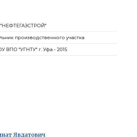
"НЕФТЕГАЗСТРОЙ"
льник производственного участка
У ВПО "УГНТУ" г. Уфа - 2015
инат
Явдатович