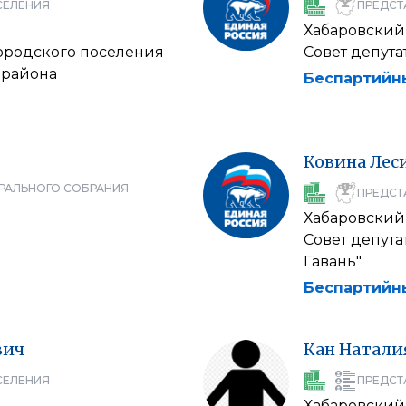
СЕЛЕНИЯ
ПРЕДСТ
Хабаровский
городского поселения
Совет депута
 района
Беспартийн
Ковина
Лес
РАЛЬНОГО СОБРАНИЯ
ПРЕДСТ
Хабаровский
Совет депута
Гавань"
Беспартийн
вич
Кан
Натали
СЕЛЕНИЯ
ПРЕДСТ
Хабаровский