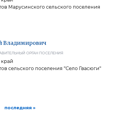
тов Марусинского сельского поселения
й
Владимирович
АВИТЕЛЬНЫЙ ОРГАН ПОСЕЛЕНИЯ
 край
тов сельского поселения "Село Гвасюги"
последняя »