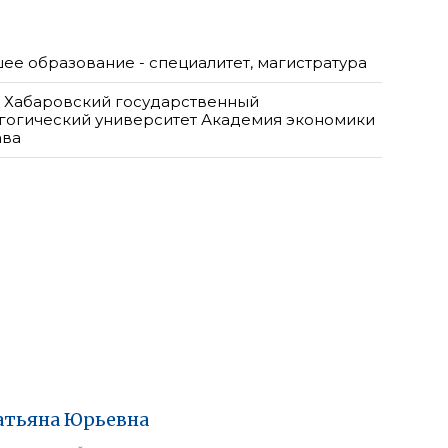
ее образование - специалитет, магистратура
 Хабаровский государственный
гогический университет Академия экономики
ава
атьяна
Юрьевна