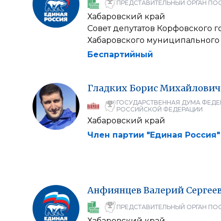
ПРЕДСТАВИТЕЛЬНЫЙ ОРГАН ПО
Хабаровский край
Совет депутатов Корфовского 
Хабаровского муниципального
Беспартийный
Гладких
Борис
Михайлович
ГОСУДАРСТВЕННАЯ ДУМА ФЕДЕ
РОССИЙСКОЙ ФЕДЕРАЦИИ
Хабаровский край
Член партии "Единая Россия"
Анфиянцев
Валерий
Сергее
ПРЕДСТАВИТЕЛЬНЫЙ ОРГАН ПО
Хабаровский край