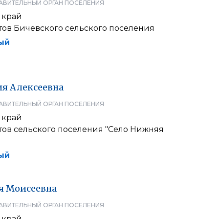
АВИТЕЛЬНЫЙ ОРГАН ПОСЕЛЕНИЯ
 край
тов Бичевского сельского поселения
ый
ия
Алексеевна
АВИТЕЛЬНЫЙ ОРГАН ПОСЕЛЕНИЯ
 край
тов сельского поселения "Село Нижняя
ый
я
Моисеевна
АВИТЕЛЬНЫЙ ОРГАН ПОСЕЛЕНИЯ
 край