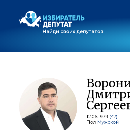
Найди своих депутатов
Ворон
Дмитр
Сергее
12.06.1979
(47)
Пол
Мужской