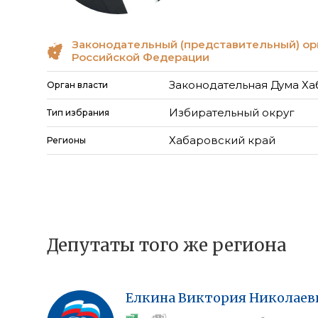
Законодательный (представительный) ор
Российской Федерации
Законодательная Дума Ха
Орган власти
Избирательный округ
Тип избрания
Хабаровский край
Регионы
Депутаты того же региона
Елкина
Виктория
Николаев