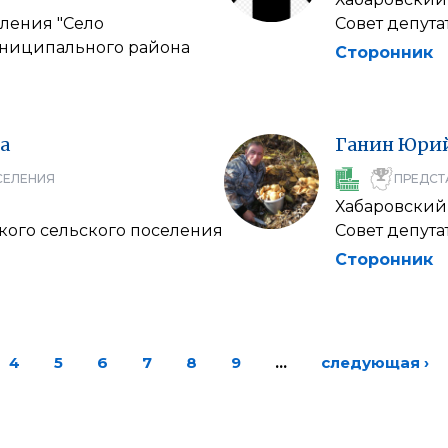
еления "Село
Совет депута
униципального района
Сторонник
а
Ганин
Юри
СЕЛЕНИЯ
ПРЕДСТ
Хабаровский
кого сельского поселения
Совет депута
Сторонник
4
5
6
7
8
9
…
следующая ›