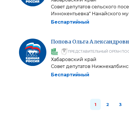
Совет депутатов сельского пос
Иннокентьевка" Нанайского м
Беспартийный
Попова
Ольга
Александровн
ПРЕДСТАВИТЕЛЬНЫЙ ОРГАН ПО
Хабаровский край
Совет депутатов Нижнехалбинс
Беспартийный
1
2
3