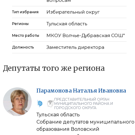
вопросам
Избирательный округ
Тип избрания
Тульская область
Регионы
МКОУ Волчье-Дубравская СОШ"
Место работы
Заместитель директора
Должность
Депутаты того же региона
Парамонова
Наталья
Ивановна
ПРЕДСТАВИТЕЛЬНЫЙ ОРГАН
МУНИЦИПАЛЬНОГО РАЙОНА И
ГОРОДСКОГО ОКРУГА
Тульская область
Собрание депутатов муниципального
образования Воловский