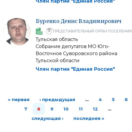
Член партии "Единая Россия"
Буренко
Денис
Владимирович
ПРЕДСТАВИТЕЛЬНЫЙ ОРГАН ПОСЕЛЕНИЯ
Тульская область
Собрание депутатов МО Юго-
Восточное Суворовского района
Тульской области
Член партии "Единая Россия"
« первая
‹ предыдущая
…
4
5
6
7
8
9
10
11
12
…
следующая ›
последняя »