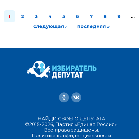
1
2
3
4
5
6
7
8
9
…
следующая ›
последняя »
НАЙДИ СВОЕГО ДЕПУТАТА
©2015-2026, Партия «Единая Россия».
Все права защищены.
Политика конфиденциальности