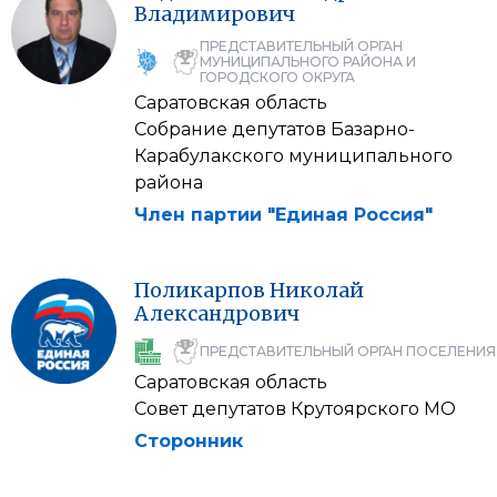
Владимирович
ПРЕДСТАВИТЕЛЬНЫЙ ОРГАН
МУНИЦИПАЛЬНОГО РАЙОНА И
ГОРОДСКОГО ОКРУГА
Саратовская область
Собрание депутатов Базарно-
Карабулакского муниципального
района
Член партии "Единая Россия"
Поликарпов
Николай
Александрович
ПРЕДСТАВИТЕЛЬНЫЙ ОРГАН ПОСЕЛЕНИЯ
Саратовская область
Совет депутатов Крутоярского МО
Сторонник